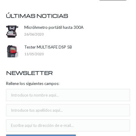
ÚLTIMAS NOTICIAS
Micróhmetro portátil hasta 300A
26/06/2020
Tester MULTISAFE DSP 5B
11/05/2020
NEWSLETTER
Rellene los siguientes campos: