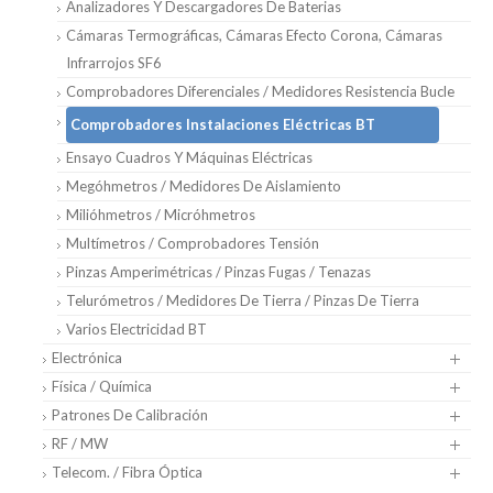
Analizadores Y Descargadores De Baterias
Cámaras Termográficas, Cámaras Efecto Corona, Cámaras
Infrarrojos SF6
Comprobadores Diferenciales / Medidores Resistencia Bucle
Comprobadores Instalaciones Eléctricas BT
Ensayo Cuadros Y Máquinas Eléctricas
Megóhmetros / Medidores De Aislamiento
Milióhmetros / Micróhmetros
Multímetros / Comprobadores Tensión
Pinzas Amperimétricas / Pinzas Fugas / Tenazas
Telurómetros / Medidores De Tierra / Pinzas De Tierra
Varios Electricidad BT
Electrónica
Física / Química
Patrones De Calibración
RF / MW
Telecom. / Fibra Óptica