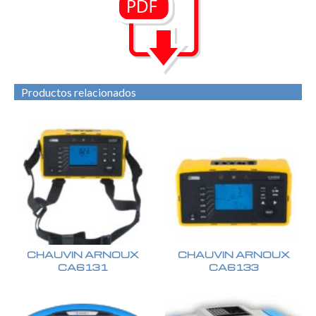
Productos relacionados
CHAUVIN ARNOUX
CHAUVIN ARNOUX
CA6131
CA6133