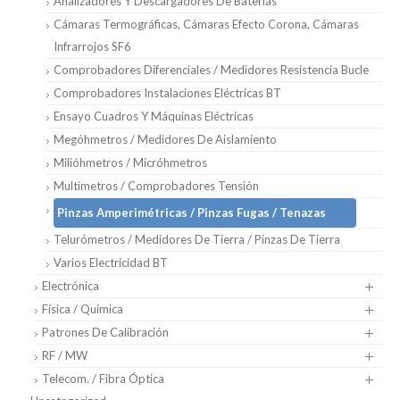
Analizadores Y Descargadores De Baterias
Cámaras Termográficas, Cámaras Efecto Corona, Cámaras
Infrarrojos SF6
Comprobadores Diferenciales / Medidores Resistencia Bucle
Comprobadores Instalaciones Eléctricas BT
Ensayo Cuadros Y Máquinas Eléctricas
Megóhmetros / Medidores De Aislamiento
Milióhmetros / Micróhmetros
Multímetros / Comprobadores Tensión
Pinzas Amperimétricas / Pinzas Fugas / Tenazas
Telurómetros / Medidores De Tierra / Pinzas De Tierra
Varios Electricidad BT
Electrónica
Física / Química
Patrones De Calibración
RF / MW
Telecom. / Fibra Óptica