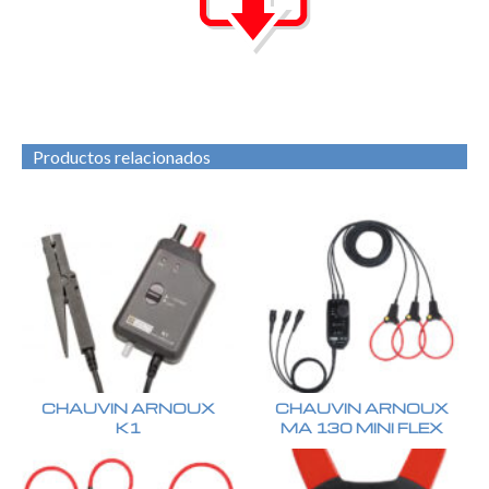
Productos relacionados
CHAUVIN ARNOUX
CHAUVIN ARNOUX
K1
MA 130 MINI FLEX