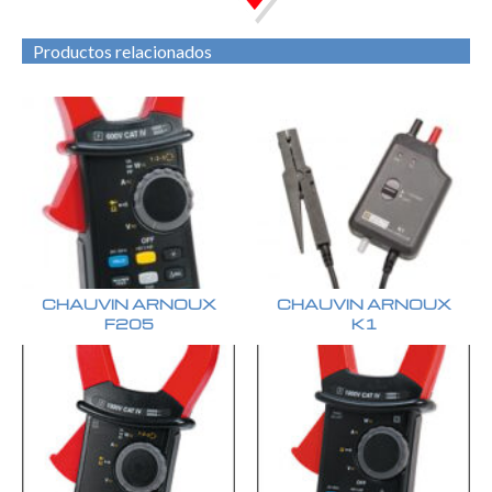
Productos relacionados
CHAUVIN ARNOUX
CHAUVIN ARNOUX
F205
K1