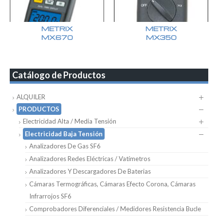
METRIX
METRIX
MX670
MX350
Catálogo de Productos
ALQUILER
PRODUCTOS
Electricidad Alta / Media Tensión
Electricidad Baja Tensión
Analizadores De Gas SF6
Analizadores Redes Eléctricas / Vatímetros
Analizadores Y Descargadores De Baterias
Cámaras Termográficas, Cámaras Efecto Corona, Cámaras
Infrarrojos SF6
Comprobadores Diferenciales / Medidores Resistencia Bucle