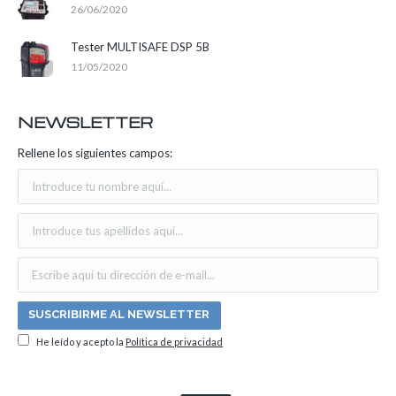
26/06/2020
Tester MULTISAFE DSP 5B
11/05/2020
NEWSLETTER
Rellene los siguientes campos:
He leído y acepto la
Política de privacidad