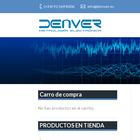
(+34) 91 569 8006
info@denver.es
Carro de compra
No hay productos en el carrito.
PRODUCTOS EN TIENDA
VER TODA LA TIENDA