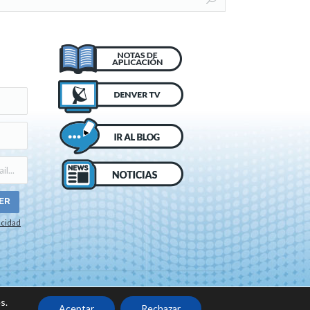
acidad
o de cookies
s.
Aceptar
Rechazar