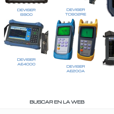
DEVISER
DEVISER
TC602RE
S900
DEVISER
AE4000
DEVISER
AE200A
BUSCAR EN LA WEB