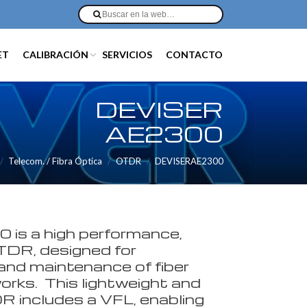
ET
CALIBRACIÓN
SERVICIOS
CONTACTO
DEVISER
AE2300
Telecom. / Fibra Óptica
OTDR
DEVISERAE2300
is a high performance,
TDR, designed for
 and maintenance of fiber
orks. This lightweight and
 includes a VFL, enabling