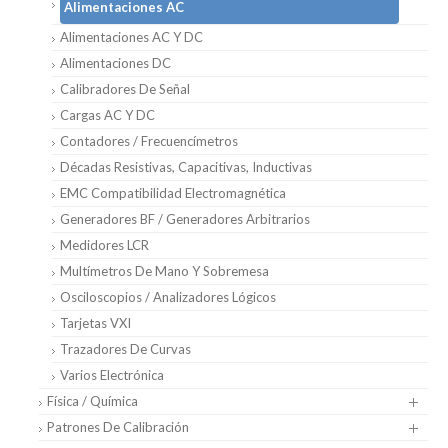
Alimentaciones AC
Alimentaciones AC Y DC
Alimentaciones DC
Calibradores De Señal
Cargas AC Y DC
Contadores / Frecuencímetros
Décadas Resistivas, Capacitivas, Inductivas
EMC Compatibilidad Electromagnética
Generadores BF / Generadores Arbitrarios
Medidores LCR
Multímetros De Mano Y Sobremesa
Osciloscopios / Analizadores Lógicos
Tarjetas VXI
Trazadores De Curvas
Varios Electrónica
Física / Química
Patrones De Calibración