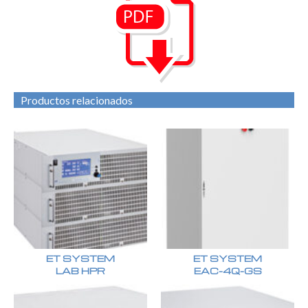
Productos relacionados
ET SYSTEM
ET SYSTEM
LAB HPR
EAC-4Q-GS