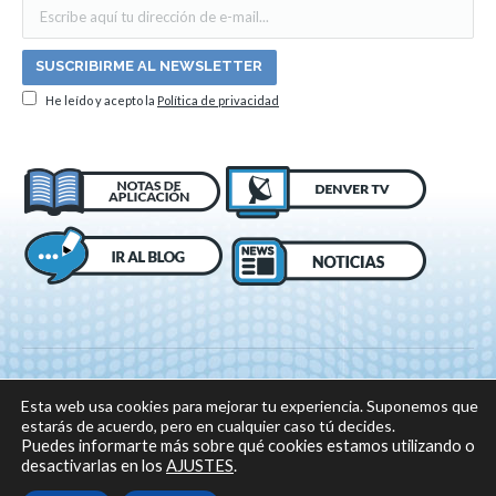
He leído y acepto la
Política de privacidad
Esta web usa cookies para mejorar tu experiencia. Suponemos que
estarás de acuerdo, pero en cualquier caso tú decides.
Puedes informarte más sobre qué cookies estamos utilizando o
desactivarlas en los
AJUSTES
.
© 2018 DENVER, Todos los derechos reservados -
Aviso legal
|
Política de