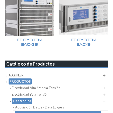
ET SYSTEM
ET SYSTEM
EAC-3S
EAC-S
Catálogo de Productos
ALQUILER
PRODUCTOS
Electricidad Alta / Media Tensión
Electricidad Baja Tensión
Electrónica
Adquisición Datos / Data Loggers