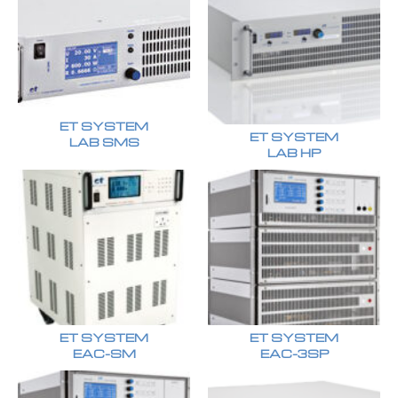
ET SYSTEM
ET SYSTEM
LAB SMS
LAB HP
ET SYSTEM
ET SYSTEM
EAC-SM
EAC-3SP