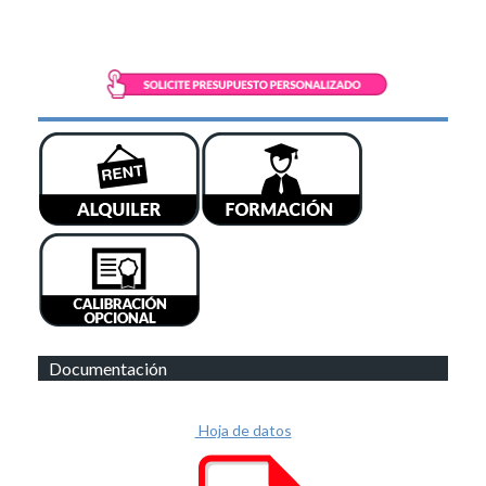
Documentación
Hoja de datos