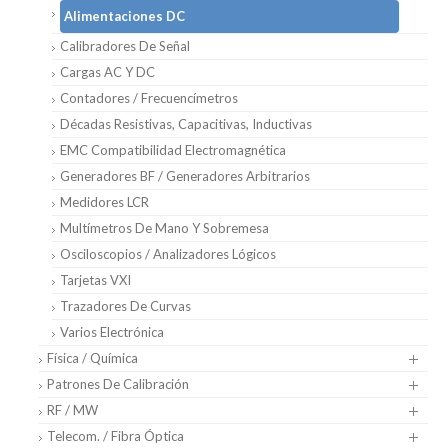
Alimentaciones DC
Calibradores De Señal
Cargas AC Y DC
Contadores / Frecuencímetros
Décadas Resistivas, Capacitivas, Inductivas
EMC Compatibilidad Electromagnética
Generadores BF / Generadores Arbitrarios
Medidores LCR
Multímetros De Mano Y Sobremesa
Osciloscopios / Analizadores Lógicos
Tarjetas VXI
Trazadores De Curvas
Varios Electrónica
Física / Química
Patrones De Calibración
RF / MW
Telecom. / Fibra Óptica