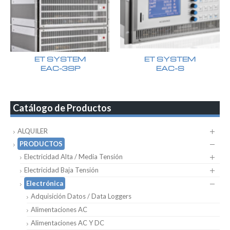
ET SYSTEM
ET SYSTEM
EAC-3SP
EAC-S
Catálogo de Productos
ALQUILER
PRODUCTOS
Electricidad Alta / Media Tensión
Electricidad Baja Tensión
Electrónica
Adquisición Datos / Data Loggers
Alimentaciones AC
Alimentaciones AC Y DC