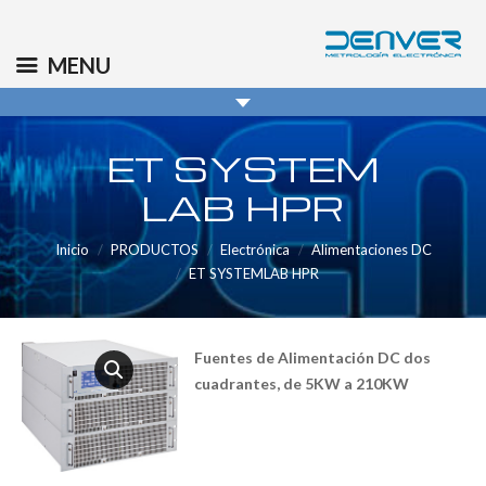
(+34) 91 569 8006
info@denver.es
MENU
ET SYSTEM
LAB HPR
Inicio
PRODUCTOS
Electrónica
Alimentaciones DC
ET SYSTEMLAB HPR
Fuentes de Alimentación DC dos
cuadrantes, de 5KW a 210KW