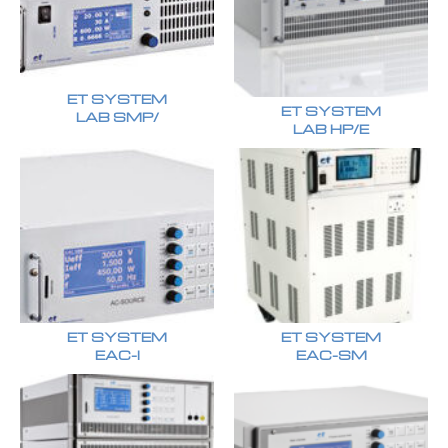
ET SYSTEM
ET SYSTEM
LAB SMP/
LAB HP/E
ET SYSTEM
ET SYSTEM
EAC-I
EAC-SM