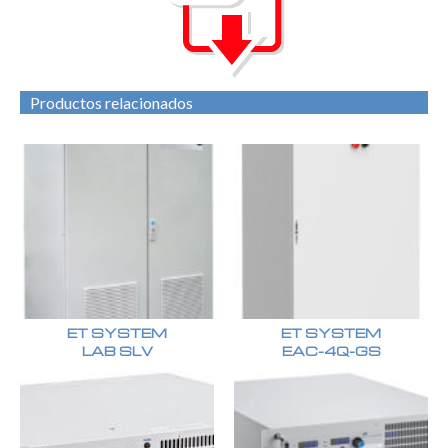
Productos relacionados
ET SYSTEM
ET SYSTEM
LAB SLV
EAC-4Q-GS