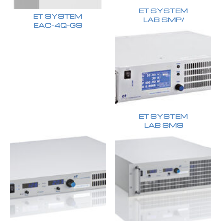
ET SYSTEM
ET SYSTEM
LAB SMP/
EAC-4Q-GS
ET SYSTEM
LAB SMS