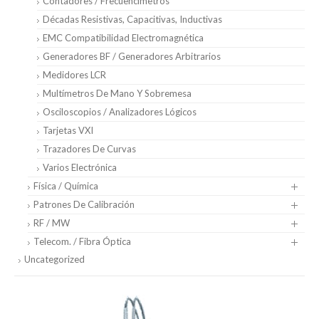
Contadores / Frecuencímetros
Décadas Resistivas, Capacitivas, Inductivas
EMC Compatibilidad Electromagnética
Generadores BF / Generadores Arbitrarios
Medidores LCR
Multímetros De Mano Y Sobremesa
Osciloscopios / Analizadores Lógicos
Tarjetas VXI
Trazadores De Curvas
Varios Electrónica
Física / Química
Patrones De Calibración
RF / MW
Telecom. / Fibra Óptica
Uncategorized