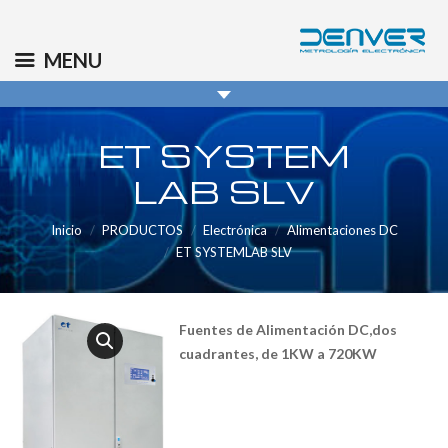
(+34) 91 569 8006
info@denver.es
MENU
ET SYSTEM
LAB SLV
Inicio
PRODUCTOS
Electrónica
Alimentaciones DC
ET SYSTEMLAB SLV
Fuentes de Alimentación DC,dos
cuadrantes, de 1KW a 720KW