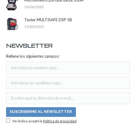
Micróhmetro portátil hasta 300A
26/06/2020
Tester MULTISAFE DSP 5B
11/05/2020
NEWSLETTER
Rellene los siguientes campos:
He leído y acepto la
Política de privacidad