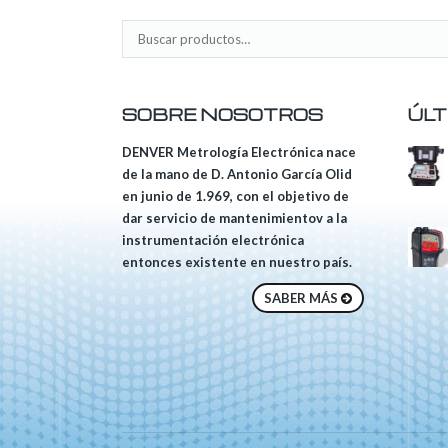
SOBRE NOSOTROS
ÚLT
DENVER Metrología Electrónica nace
de la mano de D. Antonio García Olid
en junio de 1.969, con el objetivo de
dar servicio de mantenimientov a la
instrumentación electrónica
entonces existente en nuestro país.
SABER MÁS