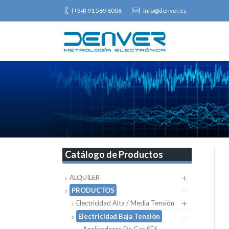
(+34) 91 569 8006
info@denver.es
Catálogo de Productos
ALQUILER
PRODUCTOS
Electricidad Alta / Media Tensión
Electricidad Baja Tensión