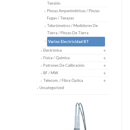
Tensión
Pinzas Amperimétricas / Pinzas
Fugas / Tenazas
Telurómetros / Medidores De
Tierra / Pinzas De Tierra
Varios Electricidad BT
Electrónica
Física / Química
Patrones De Calibración
RF / MW
Telecom. / Fibra Óptica
Uncategorized