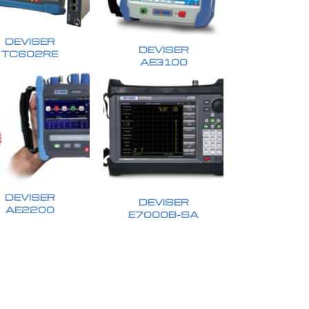
DEVISER
DEVISER
TC602RE
AE3100
DEVISER
DEVISER
AE2200
E7000B-SA