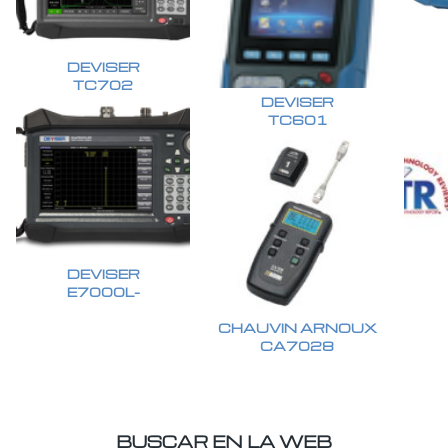
DEVISER
TC702
DEVISER
TC601
DEVISER
E7000L-
CHAUVIN ARNOUX
CA7028
BUSCAR EN LA WEB