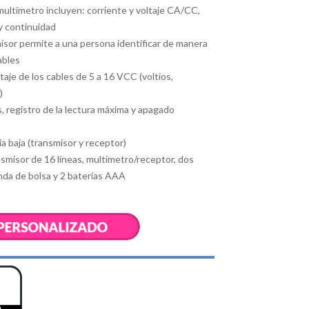
multímetro incluyen: corriente y voltaje CA/CC,
 y continuidad
isor permite a una persona identificar de manera
ables
ltaje de los cables de 5 a 16 VCC (voltios,
)
, registro de la lectura máxima y apagado
a baja (transmisor y receptor)
misor de 16 líneas, multímetro/receptor, dos
unda de bolsa y 2 baterías AAA