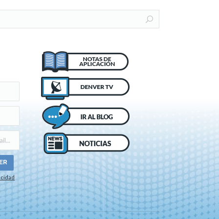
acidad