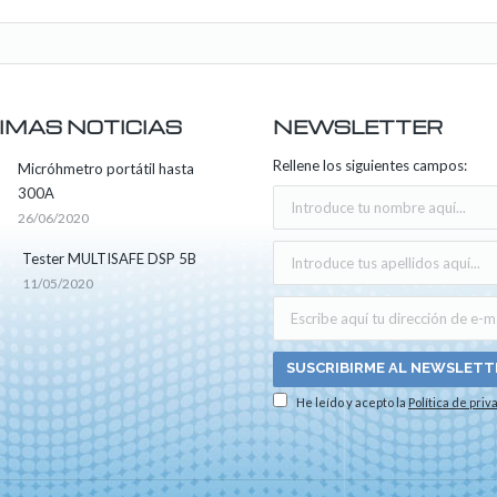
IMAS NOTICIAS
NEWSLETTER
Rellene los siguientes campos:
Micróhmetro portátil hasta
300A
26/06/2020
Tester MULTISAFE DSP 5B
11/05/2020
He leído y acepto la
Política de priv