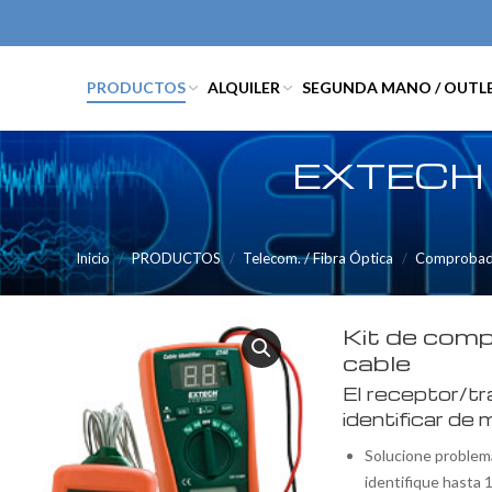
PRODUCTOS
ALQUILER
SEGUNDA MANO / OUTL
EXTECH
Inicio
PRODUCTOS
Telecom. / Fibra Óptica
Comprobado
Kit de comp
cable
El receptor/tr
identificar de
Solucione problema
identifique hasta 1