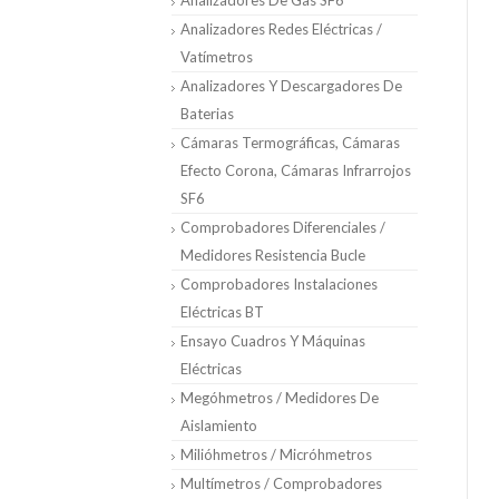
Analizadores De Gas SF6
Analizadores Redes Eléctricas /
Vatímetros
Analizadores Y Descargadores De
Baterias
Cámaras Termográficas, Cámaras
Efecto Corona, Cámaras Infrarrojos
SF6
Comprobadores Diferenciales /
Medidores Resistencia Bucle
Comprobadores Instalaciones
Eléctricas BT
Ensayo Cuadros Y Máquinas
Eléctricas
Megóhmetros / Medidores De
Aislamiento
Milióhmetros / Micróhmetros
Multímetros / Comprobadores