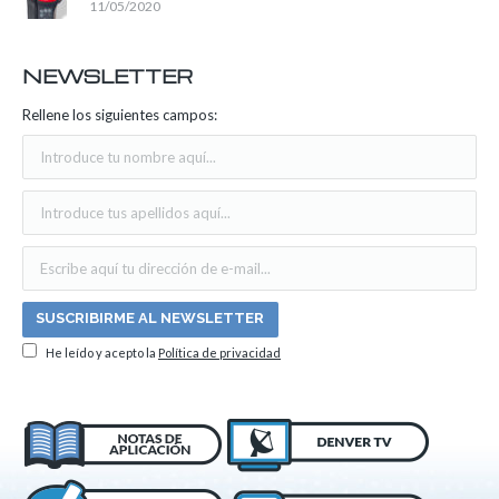
11/05/2020
NEWSLETTER
Rellene los siguientes campos:
He leído y acepto la
Política de privacidad