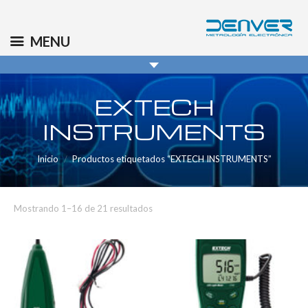
(+34) 91 569 8006
info@denver.es
MENU
EXTECH
INSTRUMENTS
Inicio
Productos etiquetados “EXTECH INSTRUMENTS”
Mostrando 1–16 de 21 resultados