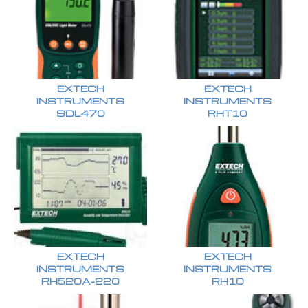
EXTECH
EXTECH
INSTRUMENTS
INSTRUMENTS
SDL470
RHT10
EXTECH
EXTECH
INSTRUMENTS
INSTRUMENTS
RH520A-220
RH10