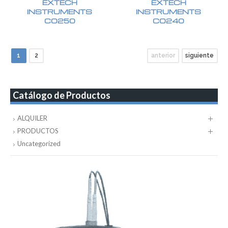
EXTECH
EXTECH
INSTRUMENTS
INSTRUMENTS
CO250
CO240
1
2
anterior
siguiente
Catálogo de Productos
ALQUILER
PRODUCTOS
Uncategorized