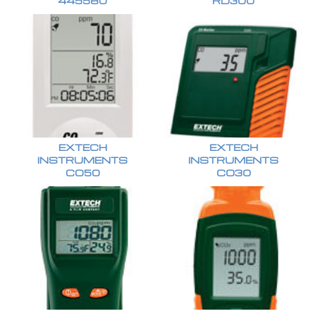
445580
RD300
EXTECH
EXTECH
INSTRUMENTS
INSTRUMENTS
CO50
CO30