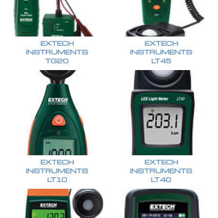
EXTECH
EXTECH
INSTRUMENTS
INSTRUMENTS
TG20
LT45
EXTECH
EXTECH
INSTRUMENTS
INSTRUMENTS
LT10
LT40