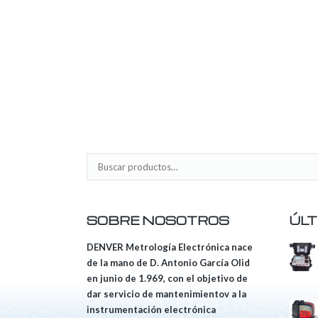
SOBRE NOSOTROS
ÚLT
DENVER Metrología Electrónica nace
de la mano de D. Antonio García Olid
en junio de 1.969, con el objetivo de
dar servicio de mantenimientov a la
instrumentación electrónica