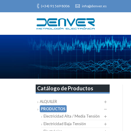
(+34) 91 569 8006
info@denver.es
Catálogo de Productos
ALQUILER
PRODUCTOS
Electricidad Alta / Media Tensión
Electricidad Baja Tensión