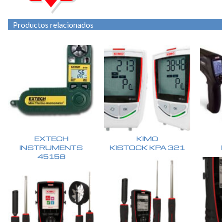
Productos relacionados
EXTECH
KIMO
INSTRUMENTS
KISTOCK KPA 321
45158