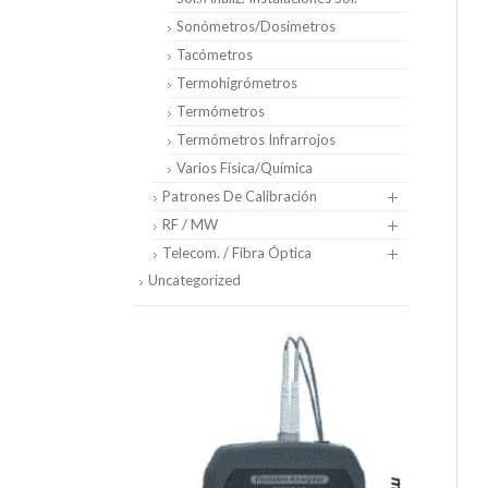
Sonómetros/Dosímetros
Tacómetros
Termohigrómetros
Termómetros
Termómetros Infrarrojos
Varios Física/Química
Patrones De Calibración
RF / MW
Telecom. / Fibra Óptica
Uncategorized