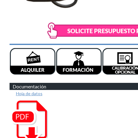
Documentación
Hoja de datos