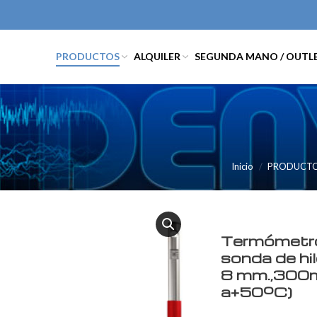
PRODUCTOS
ALQUILER
SEGUNDA MANO / OUTL
Inicio
PRODUCT
Termómetro
sonda de hi
8 mm.,300m.
a+50ºC)