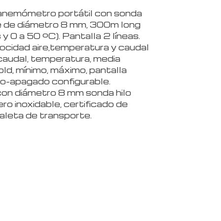
nemómetro portátil con sonda
te de diámetro 8 mm, 300m long
y 0 a 50 ºC). Pantalla 2 líneas.
ocidad aire,temperatura y caudal
caudal, temperatura, media
ld, mínimo, máximo, pantalla
to-apagado configurable.
con diámetro 8 mm sonda hilo
ro inoxidable, certificado de
maleta de transporte.