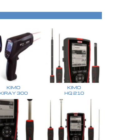
KIMO
KIMO
KIRAY 300
HQ 210