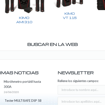
KIMO
KIMO
VT 115
AMI 310
BUSCAR EN LA WEB
IMAS NOTICIAS
NEWSLETTER
Rellene los siguientes campos:
Micróhmetro portátil hasta
300A
26/06/2020
Tester MULTISAFE DSP 5B