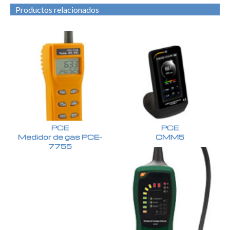
Productos relacionados
PCE
PCE
Medidor de gas PCE-
CMM5
7755