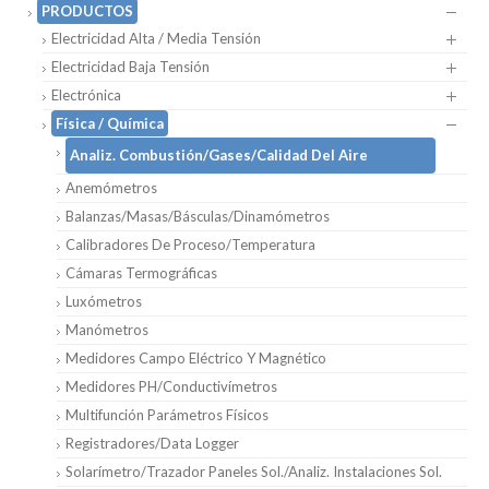
PRODUCTOS
Electricidad Alta / Media Tensión
Electricidad Baja Tensión
Electrónica
Física / Química
Analiz. Combustión/Gases/Calidad Del Aire
Anemómetros
Balanzas/Masas/Básculas/Dinamómetros
Calibradores De Proceso/Temperatura
Cámaras Termográficas
Luxómetros
Manómetros
Medidores Campo Eléctrico Y Magnético
Medidores PH/Conductivímetros
Multifunción Parámetros Físicos
Registradores/Data Logger
Solarímetro/Trazador Paneles Sol./Analiz. Instalaciones Sol.