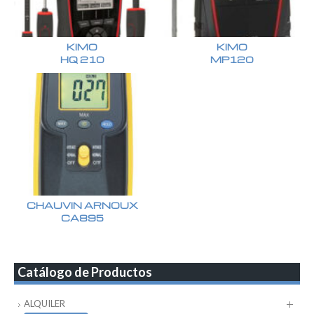
KIMO
KIMO
HQ 210
MP120
CHAUVIN ARNOUX
CA895
Catálogo de Productos
ALQUILER