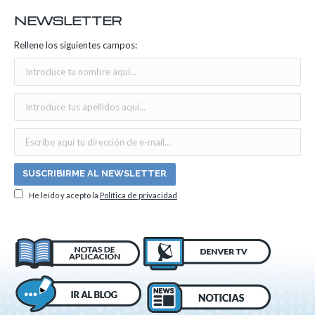
NEWSLETTER
Rellene los siguientes campos:
He leído y acepto la
Política de privacidad