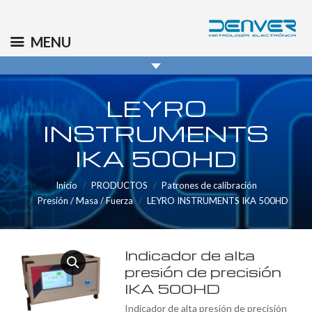
(+34) 91 569 8006
info@denver.es
MENU
LEYRO
INSTRUMENTS
IKA 500HD
Inicio
PRODUCTOS
Patrones de calibración
Presión / Masa / Fuerza
LEYRO INSTRUMENTS IKA 500HD
Indicador de alta
presión de precisión
IKA 500HD
Indicador de alta presión de precisión