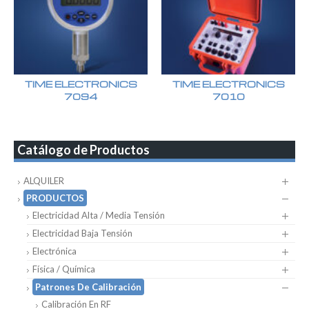
TIME ELECTRONICS
TIME ELECTRONICS
7094
7010
Catálogo de Productos
ALQUILER
PRODUCTOS
Electricidad Alta / Media Tensión
Electricidad Baja Tensión
Electrónica
Física / Química
Patrones De Calibración
Calibración En RF