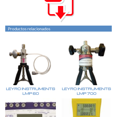
Productos relacionados
LEYRO INSTRUMENTS
LEYRO INSTRUMENTS
LMP 60
LMP 700