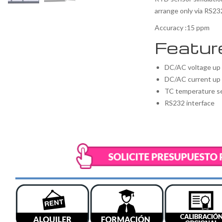
arrange only via RS23
Accuracy :15 ppm
Featur
DC/AC voltage up
DC/AC current up 
TC temperature se
RS232 interface