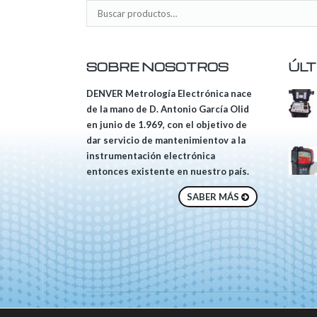
SOBRE NOSOTROS
ÚLT
DENVER Metrología Electrónica nace
de la mano de D. Antonio García Olid
en junio de 1.969, con el objetivo de
dar servicio de mantenimientov a la
instrumentación electrónica
entonces existente en nuestro país.
SABER MÁS
© 2018 DENVER, Tod