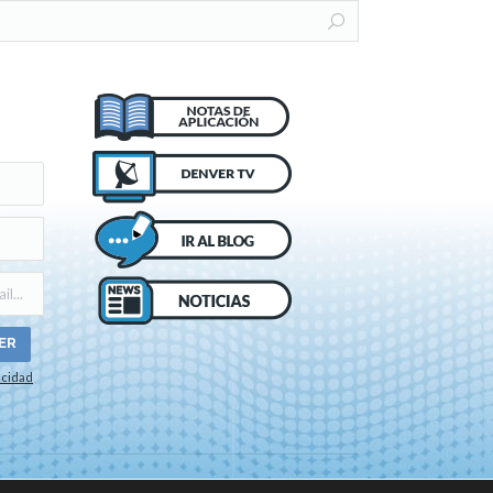
acidad
o de cookies