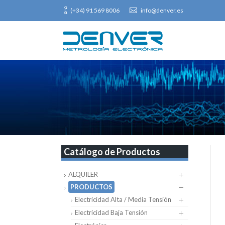
(+34) 91 569 8006
info@denver.es
Catálogo de Productos
ALQUILER
PRODUCTOS
Electricidad Alta / Media Tensión
Electricidad Baja Tensión