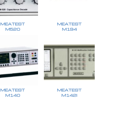
MEATEST
MEATEST
M520
M194
MEATEST
MEATEST
M140
M142I