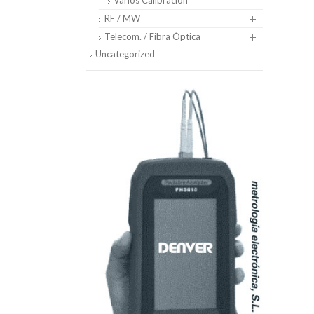
Varios Calibración
RF / MW
Telecom. / Fibra Óptica
Uncategorized