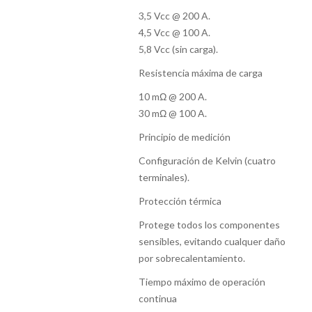
3,5 Vcc @ 200 A.
4,5 Vcc @ 100 A.
5,8 Vcc (sin carga).
Resistencia máxima de carga
10 mΩ @ 200 A.
30 mΩ @ 100 A.
Principio de medición
Configuración de Kelvin (cuatro
terminales).
Protección térmica
Protege todos los componentes
sensibles, evitando cualquer daño
por sobrecalentamiento.
Tiempo máximo de operación
continua