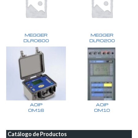
MEGGER
MEGGER
DLRO600
DLRO200
AOIP
AOIP
OM16
OM10
Catálogo de Productos