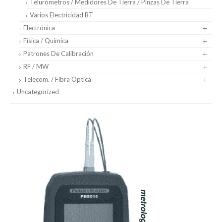
Telurómetros / Medidores De Tierra / Pinzas De Tierra
Varios Electricidad BT
Electrónica
Física / Química
Patrones De Calibración
RF / MW
Telecom. / Fibra Óptica
Uncategorized