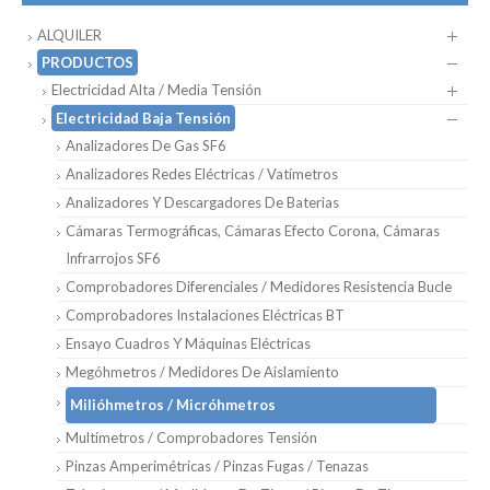
ALQUILER
PRODUCTOS
Electricidad Alta / Media Tensión
Electricidad Baja Tensión
Analizadores De Gas SF6
Analizadores Redes Eléctricas / Vatímetros
Analizadores Y Descargadores De Baterias
Cámaras Termográficas, Cámaras Efecto Corona, Cámaras
Infrarrojos SF6
Comprobadores Diferenciales / Medidores Resistencia Bucle
Comprobadores Instalaciones Eléctricas BT
Ensayo Cuadros Y Máquinas Eléctricas
Megóhmetros / Medidores De Aislamiento
Milióhmetros / Micróhmetros
Multímetros / Comprobadores Tensión
Pinzas Amperimétricas / Pinzas Fugas / Tenazas