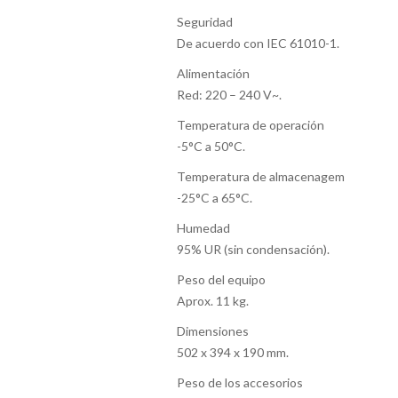
Seguridad
De acuerdo con IEC 61010-1.
Alimentación
Red: 220 – 240 V~.
Temperatura de operación
-5°C a 50°C.
Temperatura de almacenagem
-25°C a 65°C.
Humedad
95% UR (sin condensación).
Peso del equipo
Aprox. 11 kg.
Dimensiones
502 x 394 x 190 mm.
Peso de los accesorios