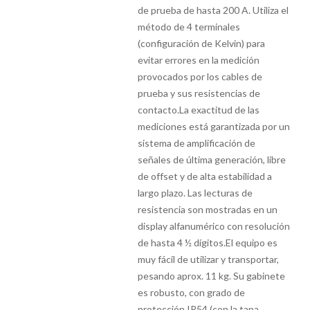
de prueba de hasta 200 A. Utiliza el
método de 4 terminales
(configuración de Kelvin) para
evitar errores en la medición
provocados por los cables de
prueba y sus resistencias de
contacto.La exactitud de las
mediciones está garantizada por un
sistema de amplificación de
señales de última generación, libre
de offset y de alta estabilidad a
largo plazo. Las lecturas de
resistencia son mostradas en un
display alfanumérico con resolución
de hasta 4 ½ dígitos.El equipo es
muy fácil de utilizar y transportar,
pesando aprox. 11 kg. Su gabinete
es robusto, con grado de
protección IP54 (con la tapa