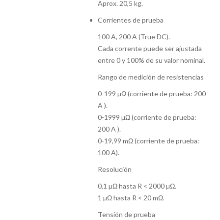
Aprox. 20,5 kg.
Corrientes de prueba
100 A, 200 A (True DC).
Cada corrente puede ser ajustada
entre 0 y 100% de su valor nominal.
Rango de medición de resistencias
0-199 µΩ (corriente de prueba: 200
A ).
0-1999 µΩ (corriente de prueba:
200 A ).
0-19,99 mΩ (corriente de prueba:
100 A).
Resolución
0,1 µΩ hasta R < 2000 µΩ.
1 µΩ hasta R < 20 mΩ.
Tensión de prueba