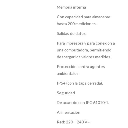
Memória interna
Con capacidad para almacenar
hasta 200 mediciones.
Salidas de datos
Para impresora y para conexión a
una computadora, permitiendo
descargar los valores medidos.
Protección contra agentes
ambientales
IP54 (con la tapa cerrada).
Seguridad
De acuerdo con IEC 61010-1.
Alimentación
Red: 220 – 240 V~.