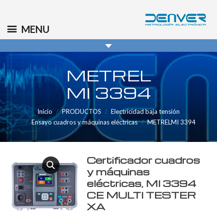
(+34) 91 569 8006
info@denver.es
MENU
METREL
MI 3394
Inicio
PRODUCTOS
Electricidad baja tensión
Ensayo cuadros y máquinas eléctricas
METRELMI 3394
Certificador cuadros
y máquinas
eléctricas, MI 3394
CE MULTI TESTER
XA