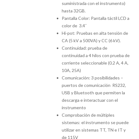
suministrada con el instrumento)
hasta 32GB.
Pantalla Color: Pantalla táctil LCD a
color de 3.4˝
Hi-pot: Pruebas en alta tensión de
CA (5 kV a 500VA) y CC (6 kV).
Continuidad: prueba de
continuidad a 4 hilos con prueba de
corriente seleccionable (0.2 A, 4 A,
10A, 25A)
Comunicación: 3 posibilidades –
puertos de comunicación RS232,
USB y Bluetooth que permiten la
descarga e interactuar con el
instrumento
Comprobación de múltiples
sistemas: el instrumento se puede
utilizar en sistemas TT, TN e IT y
de 115V