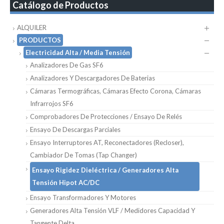
Catálogo de Productos
ALQUILER
PRODUCTOS
Electricidad Alta / Media Tensión
Analizadores De Gas SF6
Analizadores Y Descargadores De Baterias
Cámaras Termográficas, Cámaras Efecto Corona, Cámaras
Infrarrojos SF6
Comprobadores De Protecciones / Ensayo De Relés
Ensayo De Descargas Parciales
Ensayo Interruptores AT, Reconectadores (Recloser),
Cambiador De Tomas (Tap Changer)
Ensayo Rigidez Dieléctrica / Generadores Alta
Tensión Hipot AC/DC
Ensayo Transformadores Y Motores
Generadores Alta Tensión VLF / Medidores Capacidad Y
Tangente Delta