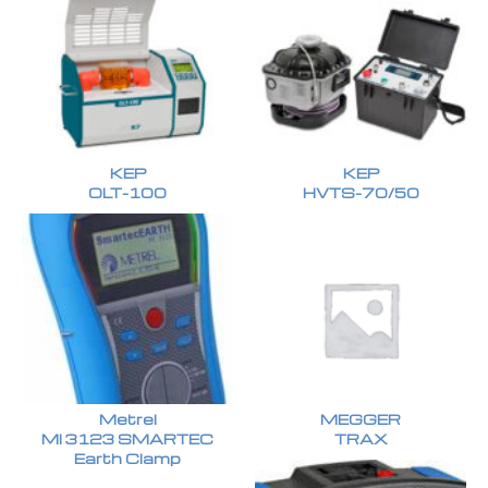
KEP
KEP
OLT-100
HVTS-70/50
Metrel
MEGGER
MI 3123 SMARTEC
TRAX
Earth Clamp