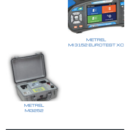
METREL
MI 3152 EUROTEST XC
METREL
MI3252