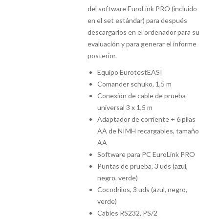
del software EuroLink PRO (incluido
en el set estándar) para después
descargarlos en el ordenador para su
evaluación y para generar el informe
posterior.
Equipo EurotestEASI
Comander schuko, 1,5 m
Conexión de cable de prueba
universal 3 x 1,5 m
Adaptador de corriente + 6 pilas
AA de NIMH recargables, tamaño
AA
Software para PC EuroLink PRO
Puntas de prueba, 3 uds (azul,
negro, verde)
Cocodrilos, 3 uds (azul, negro,
verde)
Cables RS232, PS/2