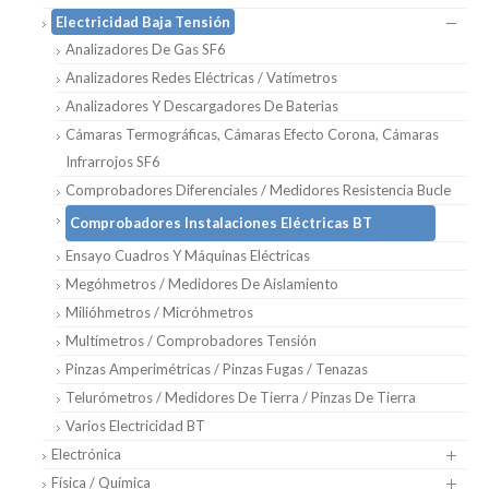
Electricidad Baja Tensión
Analizadores De Gas SF6
Analizadores Redes Eléctricas / Vatímetros
Analizadores Y Descargadores De Baterias
Cámaras Termográficas, Cámaras Efecto Corona, Cámaras
Infrarrojos SF6
Comprobadores Diferenciales / Medidores Resistencia Bucle
Comprobadores Instalaciones Eléctricas BT
Ensayo Cuadros Y Máquinas Eléctricas
Megóhmetros / Medidores De Aislamiento
Milióhmetros / Micróhmetros
Multímetros / Comprobadores Tensión
Pinzas Amperimétricas / Pinzas Fugas / Tenazas
Telurómetros / Medidores De Tierra / Pinzas De Tierra
Varios Electricidad BT
Electrónica
Física / Química