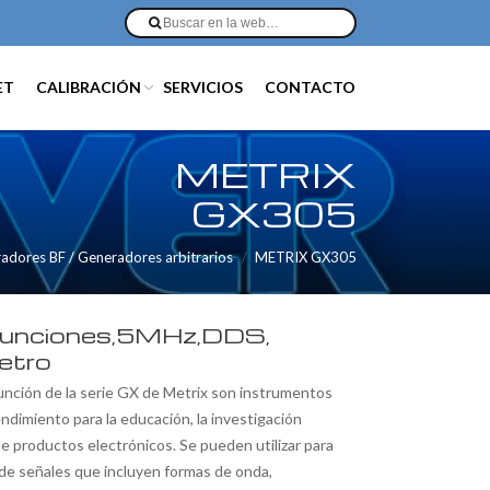
ET
CALIBRACIÓN
SERVICIOS
CONTACTO
METRIX
GX305
adores BF / Generadores arbitrarios
METRIX GX305
funciones,5MHz,DDS,
etro
nción de la serie GX de Metrix son instrumentos
endimiento para la educación, la investigación
 de productos electrónicos. Se pueden utilizar para
de señales que incluyen formas de onda,