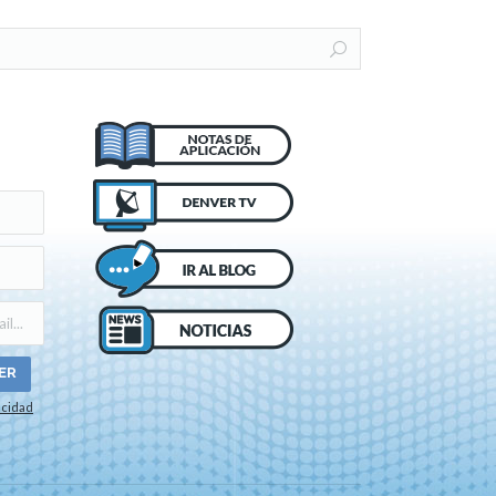
acidad