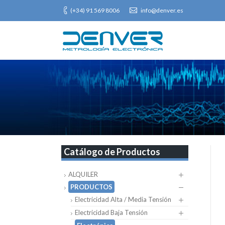
(+34) 91 569 8006
info@denver.es
Catálogo de Productos
ALQUILER
PRODUCTOS
Electricidad Alta / Media Tensión
Electricidad Baja Tensión