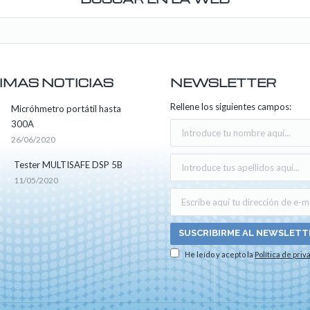
IMAS NOTICIAS
NEWSLETTER
Rellene los siguientes campos:
Micróhmetro portátil hasta
300A
26/06/2020
Tester MULTISAFE DSP 5B
11/05/2020
He leído y acepto la
Política de priv