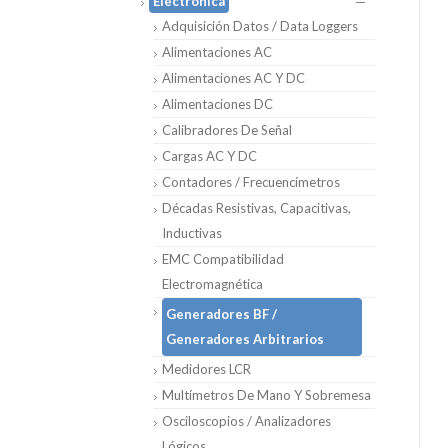
Electrónica
Adquisición Datos / Data Loggers
Alimentaciones AC
Alimentaciones AC Y DC
Alimentaciones DC
Calibradores De Señal
Cargas AC Y DC
Contadores / Frecuencímetros
Décadas Resistivas, Capacitivas,
Inductivas
EMC Compatibilidad
Electromagnética
Generadores BF /
Generadores Arbitrarios
Medidores LCR
Multímetros De Mano Y Sobremesa
Osciloscopios / Analizadores
Lógicos