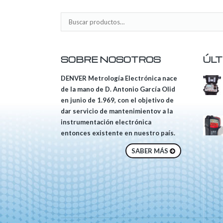
SOBRE NOSOTROS
ÚLT
DENVER Metrología Electrónica nace
de la mano de D. Antonio García Olid
en junio de 1.969, con el objetivo de
dar servicio de mantenimientov a la
instrumentación electrónica
entonces existente en nuestro país.
SABER MÁS