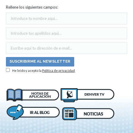
Rellene los siguientes campos:
He leído y acepto la
Política de privacidad