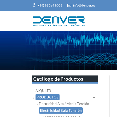
(+34) 91 569 8006
info@denver.es
Catálogo de Productos
ALQUILER
PRODUCTOS
Electricidad Alta / Media Tensión
Electricidad Baja Tensión