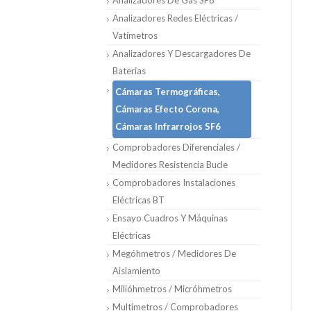
Analizadores De Gas SF6
Analizadores Redes Eléctricas /
Vatímetros
Analizadores Y Descargadores De
Baterias
Cámaras Termográficas,
Cámaras Efecto Corona,
Cámaras Infrarrojos SF6
Comprobadores Diferenciales /
Medidores Resistencia Bucle
Comprobadores Instalaciones
Eléctricas BT
Ensayo Cuadros Y Máquinas
Eléctricas
Megóhmetros / Medidores De
Aislamiento
Milióhmetros / Micróhmetros
Multímetros / Comprobadores