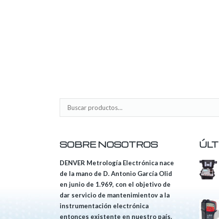
SOBRE NOSOTROS
ÚLT
DENVER Metrología Electrónica nace
de la mano de D. Antonio García Olid
en junio de 1.969, con el objetivo de
dar servicio de mantenimientov a la
instrumentación electrónica
entonces existente en nuestro país.