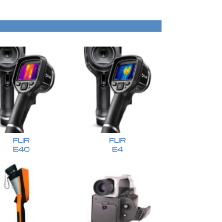
FLIR
FLIR
E40
E4