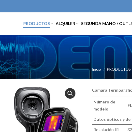
PRODUCTOS
ALQUILER
SEGUNDA MANO / OUTL
Inicio
PRODUCTOS
Cámara Termográfica,
Número de
FL
modelo
Datos ópticos y de
Resolución IR
32