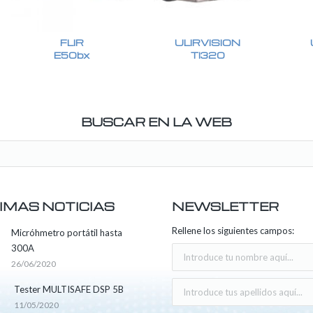
FLIR
ULIRVISION
E50bx
TI320
BUSCAR EN LA WEB
IMAS NOTICIAS
NEWSLETTER
Rellene los siguientes campos:
Micróhmetro portátil hasta
300A
26/06/2020
Tester MULTISAFE DSP 5B
11/05/2020