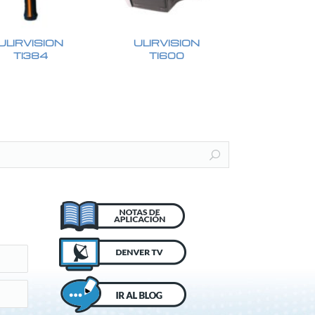
ULIRVISION
ULIRVISION
TI384
TI600