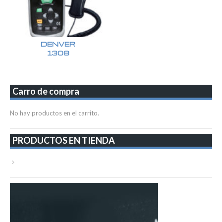
DENVER
1308
Carro de compra
No hay productos en el carrito.
PRODUCTOS EN TIENDA
VER TODA LA TIENDA