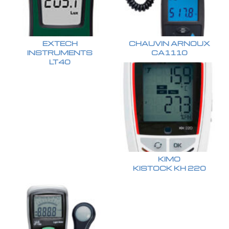
EXTECH
CHAUVIN ARNOUX
INSTRUMENTS
CA1110
LT40
KIMO
KISTOCK KH 220