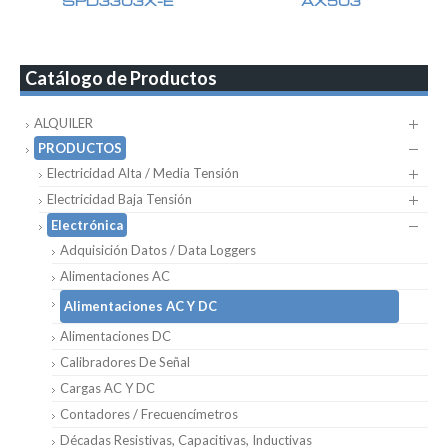
SPD3303X-E
AX503
Catálogo de Productos
ALQUILER
PRODUCTOS
Electricidad Alta / Media Tensión
Electricidad Baja Tensión
Electrónica
Adquisición Datos / Data Loggers
Alimentaciones AC
Alimentaciones AC Y DC
Alimentaciones DC
Calibradores De Señal
Cargas AC Y DC
Contadores / Frecuencímetros
Décadas Resistivas, Capacitivas, Inductivas