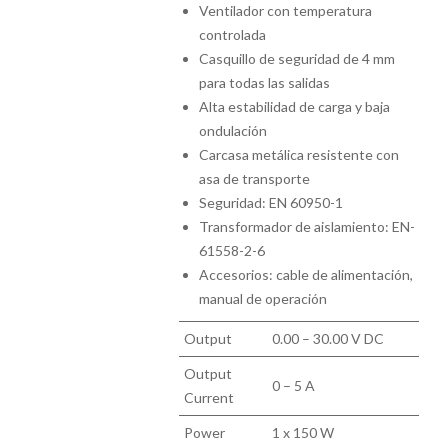
Ventilador con temperatura
controlada
Casquillo de seguridad de 4 mm
para todas las salidas
Alta estabilidad de carga y baja
ondulación
Carcasa metálica resistente con
asa de transporte
Seguridad: EN 60950-1
Transformador de aislamiento: EN-
61558-2-6
Accesorios: cable de alimentación,
manual de operación
Output
0.00 – 30.00 V DC
Output
0 – 5 A
Current
Power
1 x 150 W