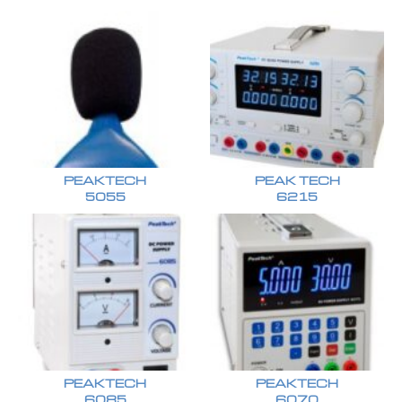
PEAKTECH
PEAK TECH
5055
6215
PEAKTECH
PEAKTECH
6085
6070