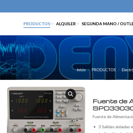
PRODUCTOS
ALQUILER
SEGUNDA MANO / OUTL
Inicio
PRODUCTOS
Electr
Fuente de A
SPD3303
Fuente de Alimentaci
3 Salidas aisladas