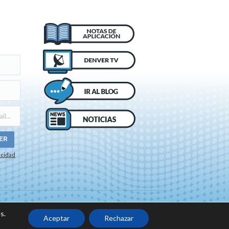
acidad
o de cookies
s.
Aceptar
Rechazar