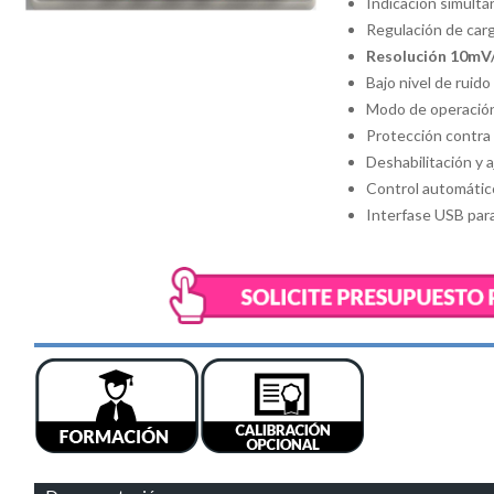
Indicación simultá
Regulación de carg
Resolución 10m
Bajo nivel de ruido 
Modo de operación 
Protección contra 
Deshabilitación y 
Control automático
Interfase USB par