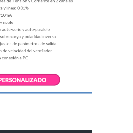
nea de Tensión y Corriente en 2 canales
a y línea: 0,01%
V/10mA
y ripple
auto-serie y auto-paralelo
sobrecarga y polaridad inversa
ajustes de parámetros de salida
 de velocidad del ventilador
a conexión a PC