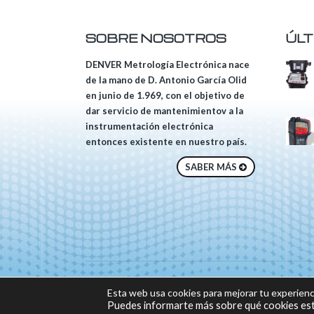
SOBRE NOSOTROS
ÚLT
DENVER Metrología Electrónica nace
de la mano de D. Antonio García Olid
en junio de 1.969, con el objetivo de
dar servicio de mantenimientov a la
instrumentación electrónica
entonces existente en nuestro país.
SABER MÁS
© 2018 DENVER, Tod
Esta web usa cookies para mejorar tu experienc
Sitio web desarrolla
Puedes informarte más sobre qué cookies est