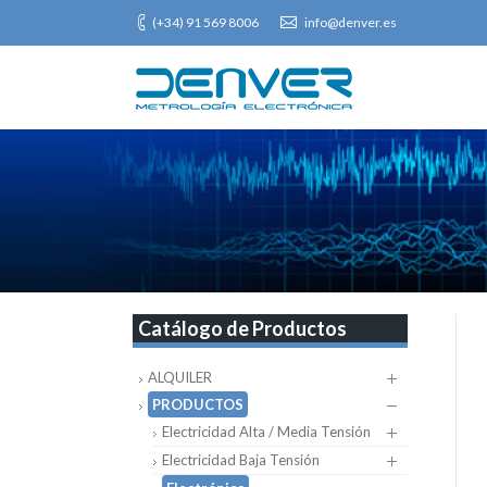
(+34) 91 569 8006
info@denver.es
Catálogo de Productos
ALQUILER
PRODUCTOS
Electricidad Alta / Media Tensión
Electricidad Baja Tensión