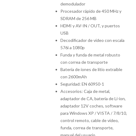
demodulador
Procesador rápido de 450 MHz y
SDRAM de 256 MB
HDMI y AV-IN / OUT, y puertos
USB
Decodificador de vídeo con escala
576i a 1080p
Funda y funda de metal robusto
con correa de transporte
Batería de iones de litio extraíble
con 2600mAh
Seguridad: EN 60950-1
Accesorios: Caja de metal,
adaptador de CA, batería de Li-ion,
adaptador 12V coches, software
para Windows XP / VISTA / 7/8/10,
control remoto, cable de vídeo,
funda, correa de transporte,
manual del usuario