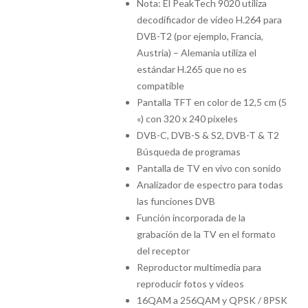
Nota: El PeakTech 9020 utiliza
decodificador de vídeo H.264 para
DVB-T2 (por ejemplo, Francia,
Austria) – Alemania utiliza el
estándar H.265 que no es
compatible
Pantalla TFT en color de 12,5 cm (5
«) con 320 x 240 píxeles
DVB-C, DVB-S & S2, DVB-T & T2
Búsqueda de programas
Pantalla de TV en vivo con sonido
Analizador de espectro para todas
las funciones DVB
Función incorporada de la
grabación de la TV en el formato
del receptor
Reproductor multimedia para
reproducir fotos y videos
16QAM a 256QAM y QPSK / 8PSK