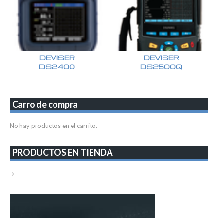
DEVISER
DEVISER
DS2400
DS2500Q
Carro de compra
No hay productos en el carrito.
PRODUCTOS EN TIENDA
VER TODA LA TIENDA