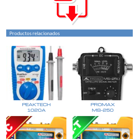
Productos relacionados
PEAKTECH
PROMAX
1020A
MS-250