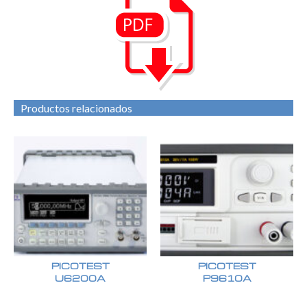
Productos relacionados
PICOTEST
PICOTEST
U6200A
P9610A