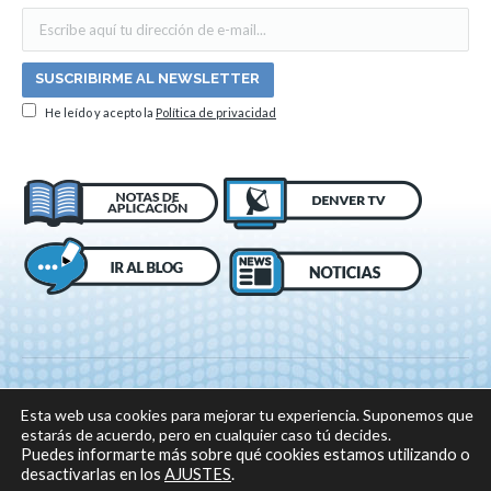
He leído y acepto la
Política de privacidad
Esta web usa cookies para mejorar tu experiencia. Suponemos que
estarás de acuerdo, pero en cualquier caso tú decides.
Puedes informarte más sobre qué cookies estamos utilizando o
desactivarlas en los
AJUSTES
.
© 2018 DENVER, Todos los derechos reservados -
Aviso legal
|
Política de