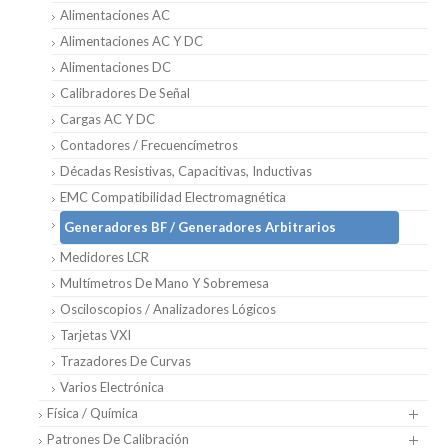
Alimentaciones AC
Alimentaciones AC Y DC
Alimentaciones DC
Calibradores De Señal
Cargas AC Y DC
Contadores / Frecuencímetros
Décadas Resistivas, Capacitivas, Inductivas
EMC Compatibilidad Electromagnética
Generadores BF / Generadores Arbitrarios
Medidores LCR
Multímetros De Mano Y Sobremesa
Osciloscopios / Analizadores Lógicos
Tarjetas VXI
Trazadores De Curvas
Varios Electrónica
Física / Química
Patrones De Calibración