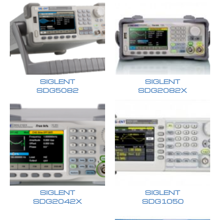
SIGLENT
SIGLENT
SDG5082
SDG2082X
SIGLENT
SIGLENT
SDG2042X
SDG1050