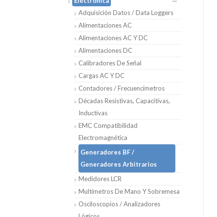
Electrónica
Adquisición Datos / Data Loggers
Alimentaciones AC
Alimentaciones AC Y DC
Alimentaciones DC
Calibradores De Señal
Cargas AC Y DC
Contadores / Frecuencímetros
Décadas Resistivas, Capacitivas,
Inductivas
EMC Compatibilidad
Electromagnética
Generadores BF /
Generadores Arbitrarios
Medidores LCR
Multímetros De Mano Y Sobremesa
Osciloscopios / Analizadores
Lógicos