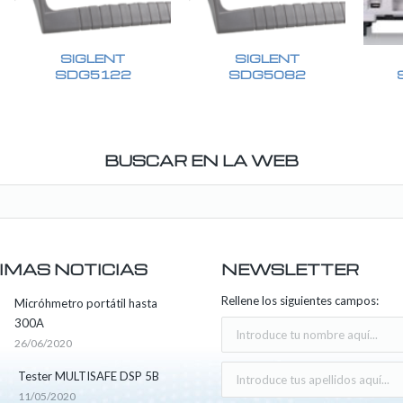
SIGLENT
SIGLENT
SDG5122
SDG5082
BUSCAR EN LA WEB
IMAS NOTICIAS
NEWSLETTER
Rellene los siguientes campos:
Micróhmetro portátil hasta
300A
26/06/2020
Tester MULTISAFE DSP 5B
11/05/2020