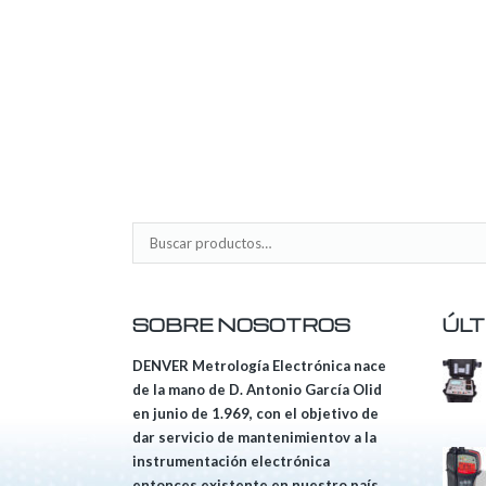
SOBRE NOSOTROS
ÚLT
DENVER Metrología Electrónica nace
de la mano de D. Antonio García Olid
en junio de 1.969, con el objetivo de
dar servicio de mantenimientov a la
instrumentación electrónica
entonces existente en nuestro país.