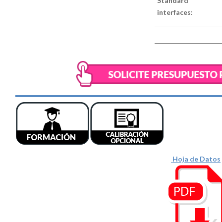
Standard
interfaces
:
Hoja de Datos