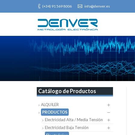
(+34) 91 569 8006
info@denver.es
Catálogo de Productos
ALQUILER
PRODUCTOS
Electricidad Alta / Media Tensión
Electricidad Baja Tensión