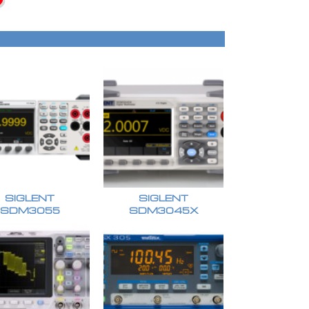
SIGLENT
SIGLENT
SDM3055
SDM3045X