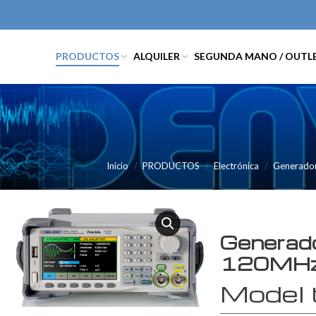
PRODUCTOS
ALQUILER
SEGUNDA MANO / OUTL
Inicio
PRODUCTOS
Electrónica
Generador
Generado
120MHz,
Model 