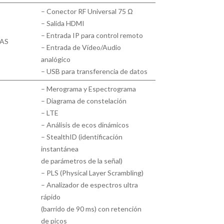
– Conector RF Universal 75 Ω
– Salida HDMI
– Entrada IP para control remoto
DAS
– Entrada de Vídeo/Audio
analógico
– USB para transferencia de datos
– Merograma y Espectrograma
– Diagrama de constelación
– LTE
– Análisis de ecos dinámicos
– StealthID (identificación
instantánea
de parámetros de la señal)
– PLS (Physical Layer Scrambling)
– Analizador de espectros ultra
rápido
(barrido de 90 ms) con retención
de picos