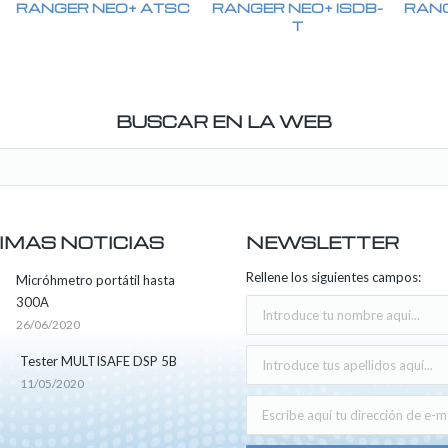
RANGER NEO+ ATSC
RANGER NEO+ ISDB-
RANG
T
BUSCAR EN LA WEB
IMAS NOTICIAS
NEWSLETTER
Rellene los siguientes campos:
Micróhmetro portátil hasta
300A
26/06/2020
Tester MULTISAFE DSP 5B
11/05/2020