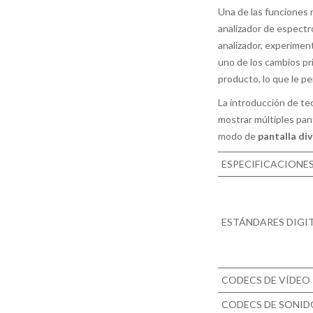
Una de las funciones
analizador de espectro
analizador, experimen
uno de los cambios p
producto, lo que le pe
La introducción de te
mostrar múltiples pant
modo de
pantalla div
ESPECIFICACIONES
ESTÁNDARES DIGI
CODECS DE VÍDEO
CODECS DE SONID