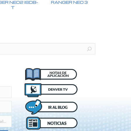
ER NEO2 ISDB-
RANGER NEO 3
T