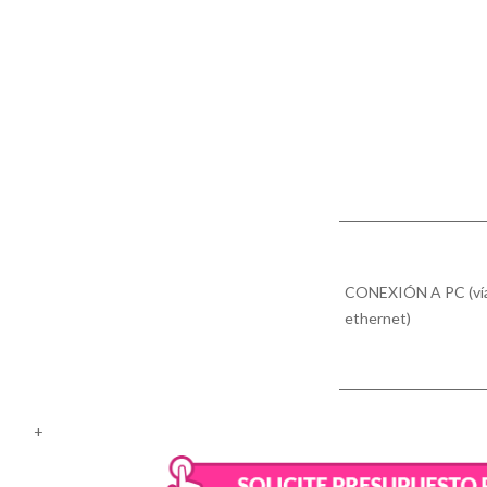
CONEXIÓN A PC (vía 
ethernet)
+