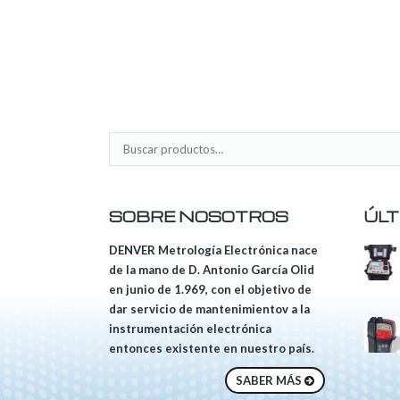
SOBRE NOSOTROS
ÚLT
DENVER Metrología Electrónica nace
de la mano de D. Antonio García Olid
en junio de 1.969, con el objetivo de
dar servicio de mantenimientov a la
instrumentación electrónica
entonces existente en nuestro país.
SABER MÁS