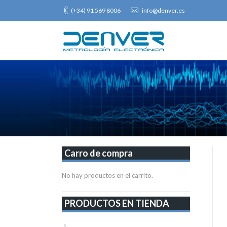
(+34) 91 569 8006
info@denver.es
Carro de compra
No hay productos en el carrito.
PRODUCTOS EN TIENDA
VER TODA LA TIENDA