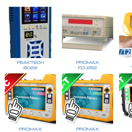
PEAKTECH
PROMAX
9022
FD-252
PROMAX
PROMAX