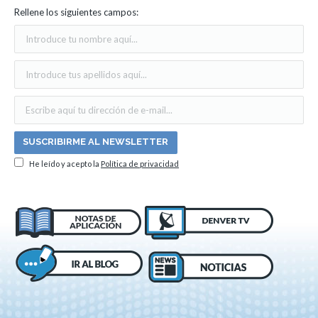
Rellene los siguientes campos:
He leído y acepto la
Política de privacidad