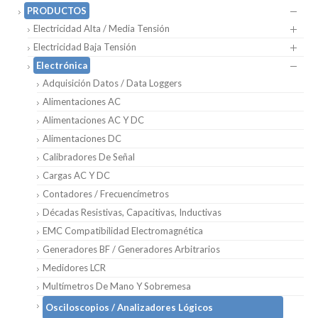
PRODUCTOS
Electricidad Alta / Media Tensión
Electricidad Baja Tensión
Electrónica
Adquisición Datos / Data Loggers
Alimentaciones AC
Alimentaciones AC Y DC
Alimentaciones DC
Calibradores De Señal
Cargas AC Y DC
Contadores / Frecuencímetros
Décadas Resistivas, Capacitivas, Inductivas
EMC Compatibilidad Electromagnética
Generadores BF / Generadores Arbitrarios
Medidores LCR
Multímetros De Mano Y Sobremesa
Osciloscopios / Analizadores Lógicos