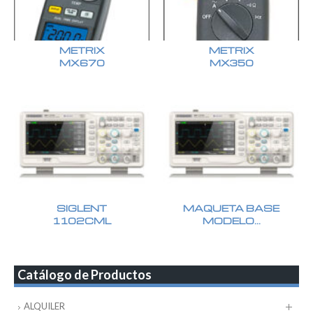
METRIX
METRIX
MX670
MX350
SIGLENT
MAQUETA BASE
1102CML
MODELO…
Catálogo de Productos
ALQUILER