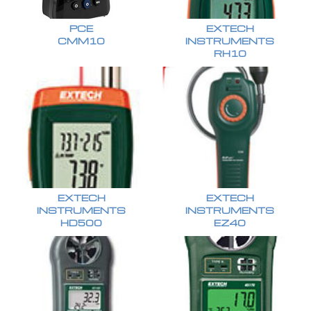
PCE
EXTECH
CMM10
INSTRUMENTS
RH10
EXTECH
EXTECH
INSTRUMENTS
INSTRUMENTS
HD500
EZ40