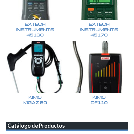
EXTECH
EXTECH
INSTRUMENTS
INSTRUMENTS
45160
45170
KIMO
KIMO
KIGAZ 50
DF110
Catálogo de Productos