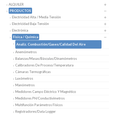
ALQUILER
PRODUCTOS
Electricidad Alta / Media Tensión
Electricidad Baja Tensión
Electrónica
Física / Química
Analiz. Combustión/Gases/Calidad Del Aire
Anemómetros
Balanzas/Masas/Básculas/Dinamómetros
Calibradores De Proceso/Temperatura
Cámaras Termográficas
Luxómetros
Manómetros
Medidores Campo Eléctrico Y Magnético
Medidores PH/Conductivímetros
Multifunción Parámetros Físicos
Registradores/Data Logger