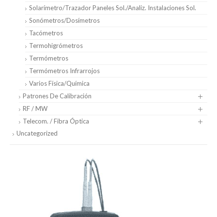
Solarímetro/Trazador Paneles Sol./Analiz. Instalaciones Sol.
Sonómetros/Dosímetros
Tacómetros
Termohigrómetros
Termómetros
Termómetros Infrarrojos
Varios Física/Química
Patrones De Calibración
RF / MW
Telecom. / Fibra Óptica
Uncategorized