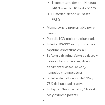
Temperatura: desde -14 hasta
140 °F (desde -10 hasta 60 °C)
Humedad: desde 0,0 hasta
99,9%
Alarma sonora programable por el
usuario
Pantalla LCD triple retroiluminada
Interfaz RS-232 incorporada para
capturar las lecturas en la PC
Software de adquisición de datos y
cable incluidos para registrar y
documentar datos de CO
,
2
humedad y temperatura
Botellas de calibración de 33% y
75% de humedad relativa
Incluye software y cable, 4 baterías
AA y estuche portátil