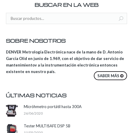
BUSCAR EN LA WEB
SOBRE NOSOTROS
DENVER Metrología Electrónica nace de la mano de D. Antonio
García Olid en junio de 1.969, con el objetivo de dar servicio de
mantenimientov a la instrumentación electrónica entonces
existente en nuestro país.
SABER MÁS
ÚLTIMAS NOTICIAS
Micróhmetro portátil hasta 300A
26/06/2020
Tester MULTISAFE DSP 5B
11/05/2020