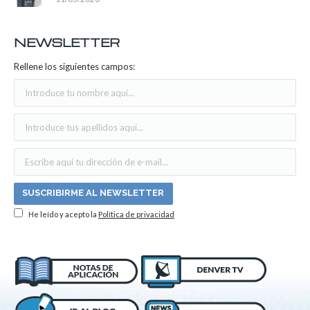
NEWSLETTER
Rellene los siguientes campos:
He leído y acepto la
Política de privacidad