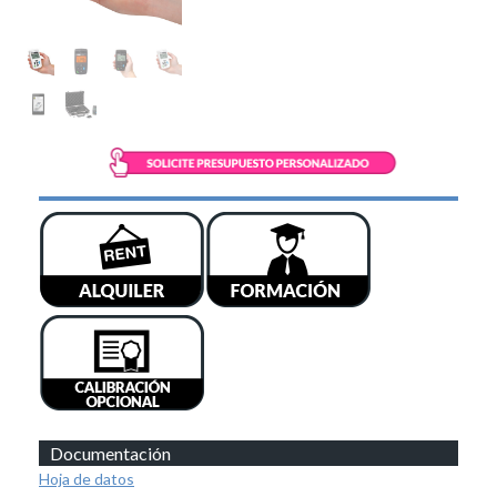
Documentación
Hoja de datos