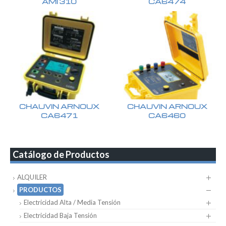
AMI 310
CA6474
CHAUVIN ARNOUX
CHAUVIN ARNOUX
CA6471
CA6460
Catálogo de Productos
ALQUILER
PRODUCTOS
Electricidad Alta / Media Tensión
Electricidad Baja Tensión