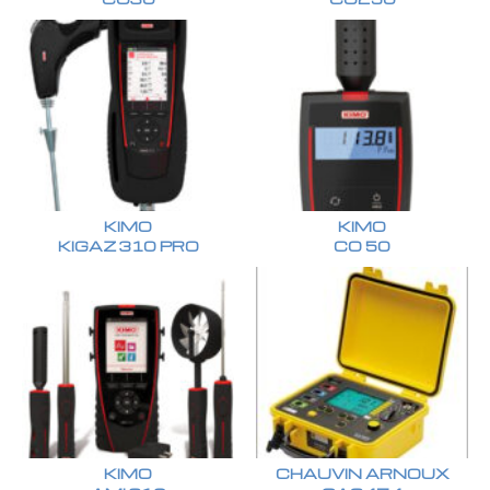
KIMO
KIMO
KIGAZ 310 PRO
CO 50
KIMO
CHAUVIN ARNOUX