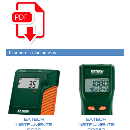
Productos relacionados
EXTECH
EXTECH
INSTRUMENTS
INSTRUMENTS
CO30
CO250