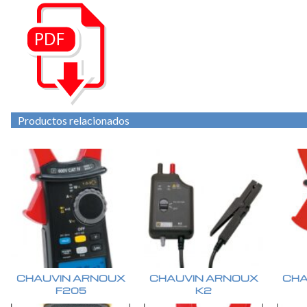
Productos relacionados
CHAUVIN ARNOUX
CHAUVIN ARNOUX
CHA
F205
K2