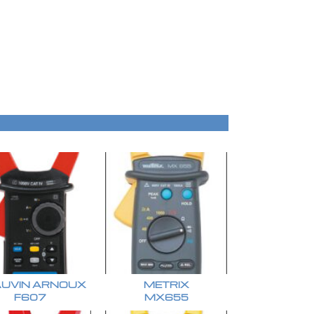
UVIN ARNOUX
METRIX
F607
MX655