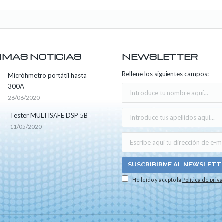
IMAS NOTICIAS
NEWSLETTER
Rellene los siguientes campos:
Micróhmetro portátil hasta
300A
26/06/2020
Tester MULTISAFE DSP 5B
11/05/2020
He leído y acepto la
Política de priv