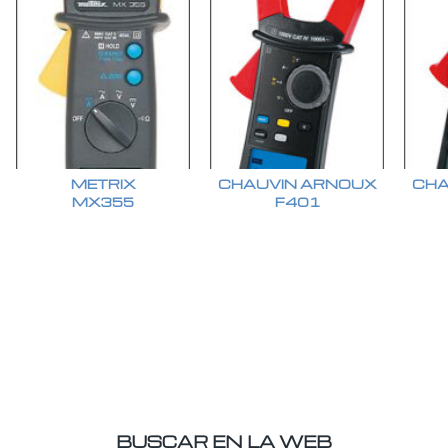
METRIX
CHAUVIN ARNOUX
CHA
MX355
F401
BUSCAR EN LA WEB