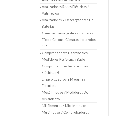
Analizadores De Gas SF6
Analizadores Redes Eléctricas /
Vatímetros
Analizadores Y Descargadores De
Baterias
Cámaras Termográficas, Cámaras
Efecto Corona, Cámaras Infrarrojos
SF6
Comprobadores Diferenciales /
Medidores Resistencia Bucle
Comprobadores Instalaciones
Eléctricas BT
Ensayo Cuadros Y Máquinas
Eléctricas
Megóhmetros / Medidores De
Aislamiento
Milióhmetros / Micróhmetros
Multímetros / Comprobadores