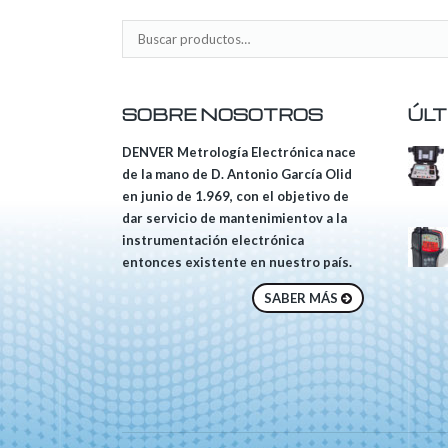
SOBRE NOSOTROS
ÚLT
DENVER Metrología Electrónica nace
de la mano de D. Antonio García Olid
en junio de 1.969, con el objetivo de
dar servicio de mantenimientov a la
instrumentación electrónica
entonces existente en nuestro país.
SABER MÁS