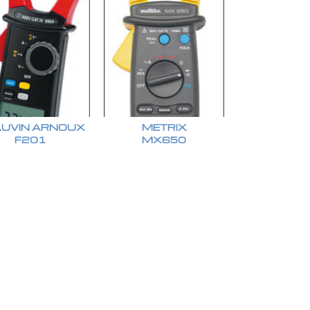
UVIN ARNOUX
METRIX
F201
MX650