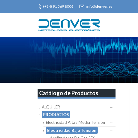
(+34) 91 569 8006
info@denver.es
Catálogo de Productos
ALQUILER
PRODUCTOS
Electricidad Alta / Media Tensión
Electricidad Baja Tensión