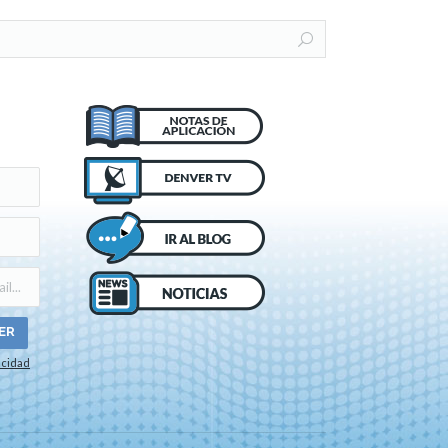
acidad