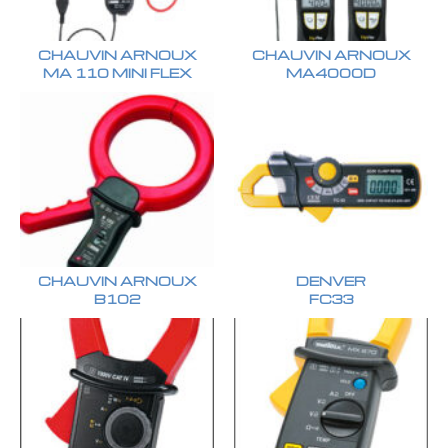
CHAUVIN ARNOUX
CHAUVIN ARNOUX
MA 110 MINI FLEX
MA4000D
CHAUVIN ARNOUX
DENVER
B102
FC33