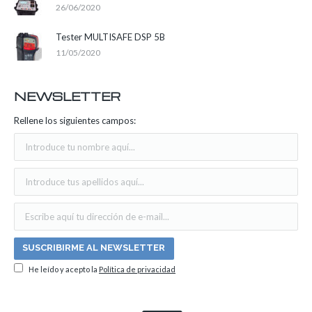
26/06/2020
Tester MULTISAFE DSP 5B
11/05/2020
NEWSLETTER
Rellene los siguientes campos:
He leído y acepto la
Política de privacidad