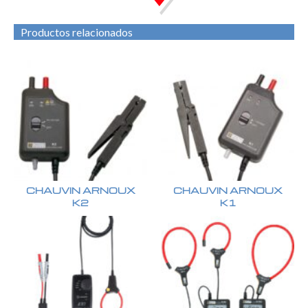
Productos relacionados
CHAUVIN ARNOUX
CHAUVIN ARNOUX
K2
K1