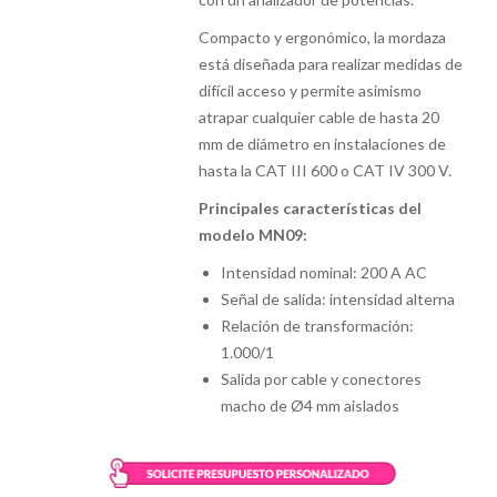
Compacto y ergonómico, la mordaza
está diseñada para realizar medidas de
difícil acceso y permite asimismo
atrapar cualquier cable de hasta 20
mm de diámetro en instalaciones de
hasta la CAT III 600 o CAT IV 300 V.
Principales características del
modelo MN09:
Intensidad nominal: 200 A AC
Señal de salida: intensidad alterna
Relación de transformación:
1.000/1
Salida por cable y conectores
macho de Ø4 mm aislados