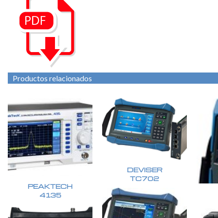
Productos relacionados
DEVISER
TC702
PEAKTECH
4135