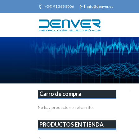
(+34) 91 569 8006
info@denver.es
Carro de compra
No hay productos en el carrito.
PRODUCTOS EN TIENDA
VER TODA LA TIENDA