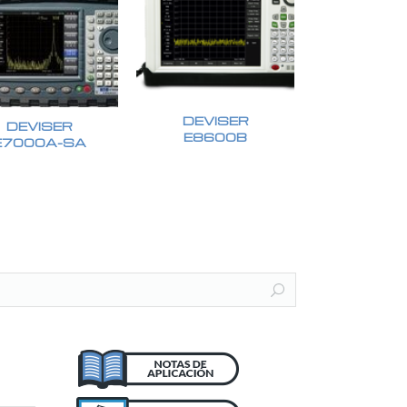
DEVISER
DEVISER
E8600B
E7000A-SA