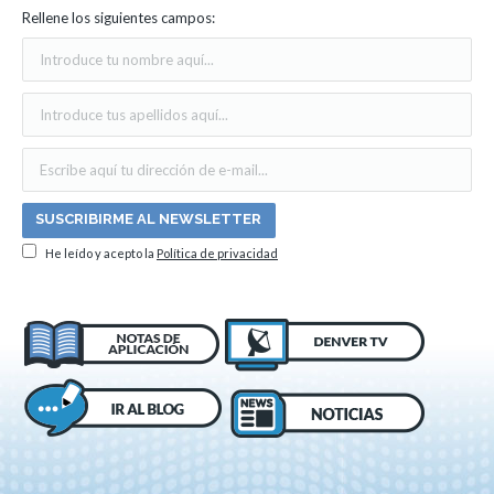
Rellene los siguientes campos:
He leído y acepto la
Política de privacidad