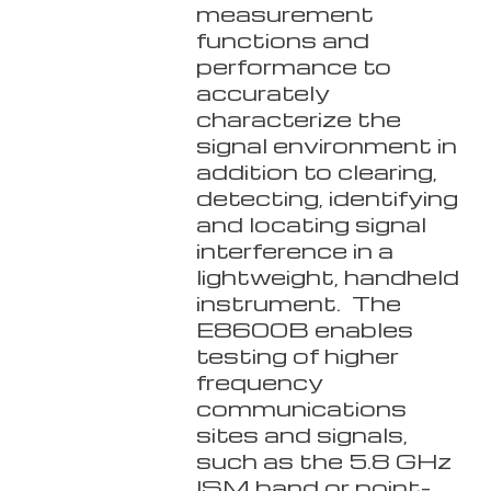
measurement
functions and
performance to
accurately
characterize the
signal environment in
addition to clearing,
detecting, identifying
and locating signal
interference in a
lightweight, handheld
instrument. The
E8600B enables
testing of higher
frequency
communications
sites and signals,
such as the 5.8 GHz
ISM band or point-