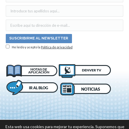
He leído y acepto la
Política de privacidad
Esta web usa cookies para mejorar tu experiencia. Suponemos que