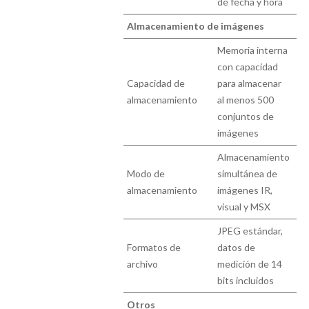
de fecha y hora
Almacenamiento de imágenes
Memoria interna
con capacidad
Capacidad de
para almacenar
almacenamiento
al menos 500
conjuntos de
imágenes
Almacenamiento
Modo de
simultánea de
almacenamiento
imágenes IR,
visual y MSX
JPEG estándar,
Formatos de
datos de
archivo
medición de 14
bits incluidos
Otros