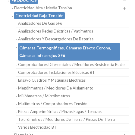
PRODUCTOS
Electricidad Alta / Media Tensión
Electricidad Baja Tensión
Analizadores De Gas SF6
Analizadores Redes Eléctricas / Vatímetros
Analizadores Y Descargadores De Baterias
Cámaras Termográficas, Cámaras Efecto Corona,
Cámaras Infrarrojos SF6
Comprobadores Diferenciales / Medidores Resistencia Bucle
Comprobadores Instalaciones Eléctricas BT
Ensayo Cuadros Y Máquinas Eléctricas
Megóhmetros / Medidores De Aislamiento
Milióhmetros / Micróhmetros
Multímetros / Comprobadores Tensión
Pinzas Amperimétricas / Pinzas Fugas / Tenazas
Telurómetros / Medidores De Tierra / Pinzas De Tierra
Varios Electricidad BT
Electrónica