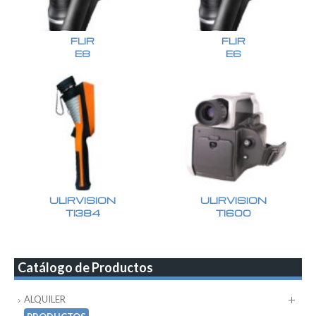
FLIR
FLIR
E8
E6
ULIRVISION
ULIRVISION
TI384
TI600
Catálogo de Productos
ALQUILER