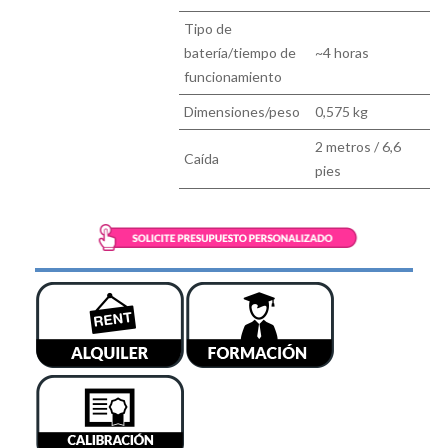
Tipo de
batería/tiempo de
~4 horas
funcionamiento
Dimensiones/peso
0,575 kg
2 metros / 6,6
Caída
pies