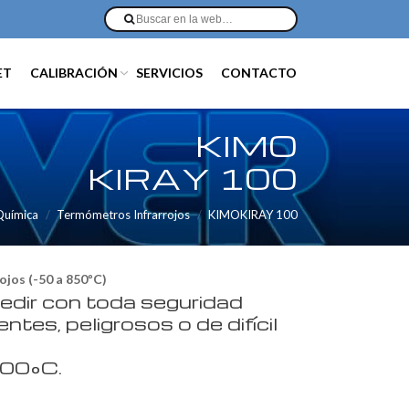
ET
CALIBRACIÓN
SERVICIOS
CONTACTO
KIMO
KIRAY 100
 Química
Termómetros Infrarrojos
KIMOKIRAY 100
jos (-50 a 850ºC)
medir con toda seguridad
entes, peligrosos o de difícil
800°C.