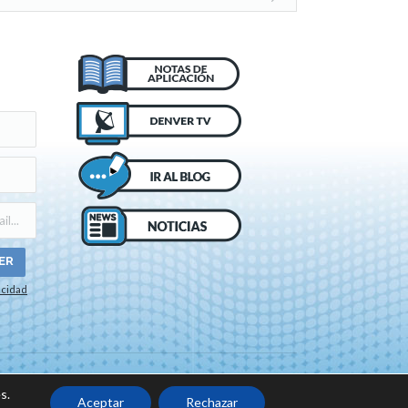
acidad
o de cookies
s.
Aceptar
Rechazar