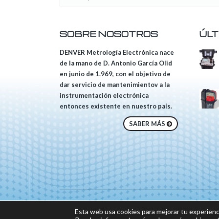
SOBRE NOSOTROS
ÚLT
DENVER Metrología Electrónica nace
de la mano de D. Antonio García Olid
en junio de 1.969, con el objetivo de
dar servicio de mantenimientov a la
instrumentación electrónica
entonces existente en nuestro país.
SABER MÁS
© 2018 DENVER, Tod
Esta web usa cookies para mejorar tu experienc
Sitio web desarrolla