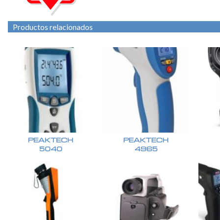
Productos relacionados
PEAKTECH
PEAKTECH
5040
4965