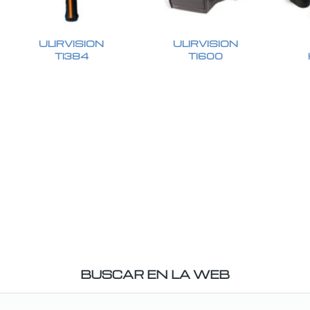
ULIRVISION
ULIRVISION
TI384
TI600
BUSCAR EN LA WEB