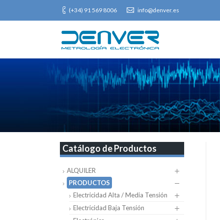
(+34) 91 569 8006
info@denver.es
Catálogo de Productos
ALQUILER
PRODUCTOS
Electricidad Alta / Media Tensión
Electricidad Baja Tensión