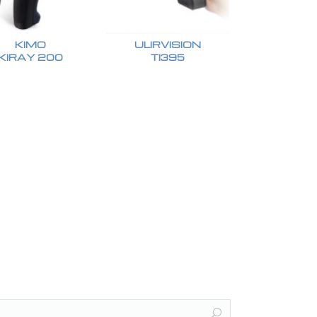
KIMO
ULIRVISION
KIRAY 200
TI395