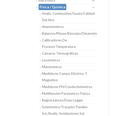
Electrónica
Física / Química
Analiz. Combustión/Gases/Calidad
Del Aire
Anemómetros
Balanzas/Masas/Básculas/Dinamómetros
Calibradores De
Proceso/Temperatura
Cámaras Termográficas
Luxómetros
Manómetros
Medidores Campo Eléctrico Y
Magnético
Medidores PH/Conductivímetros
Multifunción Parámetros Físicos
Registradores/Data Logger
Solarímetro/Trazador Paneles
Sol./Analiz. Instalaciones Sol.