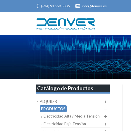
(+34) 91 569 8006
info@denver.es
Catálogo de Productos
ALQUILER
PRODUCTOS
Electricidad Alta / Media Tensión
Electricidad Baja Tensión