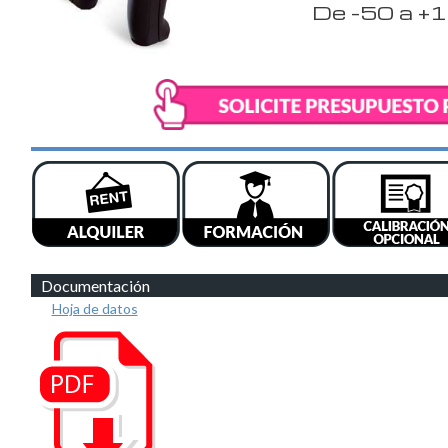
De -50 a +
Documentación
Hoja de datos