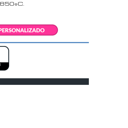
1850°C.