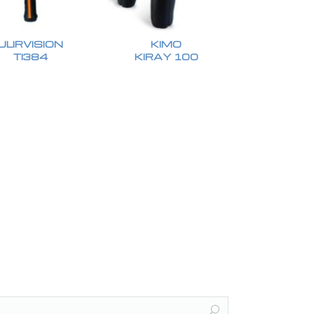
ULIRVISION
KIMO
TI384
KIRAY 100