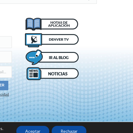
acidad
o de cookies
s.
Aceptar
Rechazar