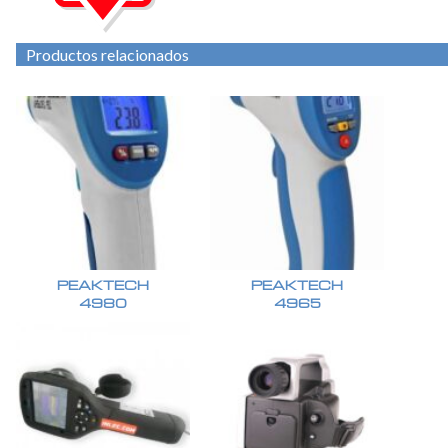
Productos relacionados
PEAKTECH
PEAKTECH
4980
4965