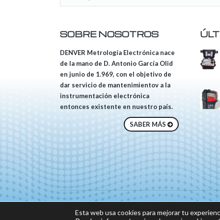
SOBRE NOSOTROS
ÚLT
DENVER Metrología Electrónica nace
de la mano de D. Antonio García Olid
en junio de 1.969, con el objetivo de
dar servicio de mantenimientov a la
instrumentación electrónica
entonces existente en nuestro país.
SABER MÁS
© 2018 DENVER, Tod
Esta web usa cookies para mejorar tu experienc
Sitio web desarrolla