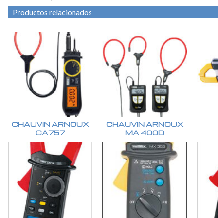
Productos relacionados
CHAUVIN ARNOUX
CHAUVIN ARNOUX
CA757
MA 400D