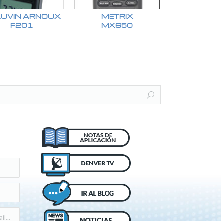
UVIN ARNOUX
METRIX
F201
MX650