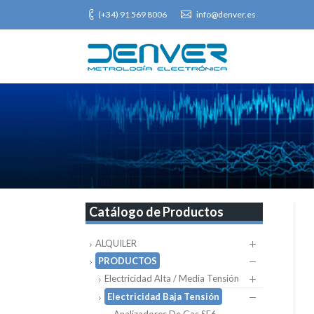
(+34) 91 569 8006
info@denver.es
Catálogo de Productos
ALQUILER
PRODUCTOS
Electricidad Alta / Media Tensión
Electricidad Baja Tensión