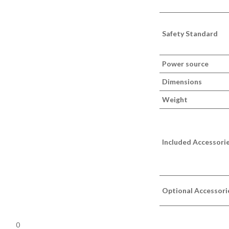
Safety Standard
Power source
Dimensions
Weight
Included Accessori
Optional Accessori
0