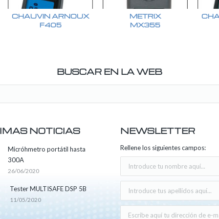
CHAUVIN ARNOUX
METRIX
CHA
F405
MX355
BUSCAR EN LA WEB
IMAS NOTICIAS
NEWSLETTER
Rellene los siguientes campos:
Micróhmetro portátil hasta
300A
26/06/2020
Tester MULTISAFE DSP 5B
11/05/2020