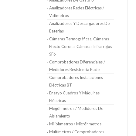
Analizadores De Gas SF6
Analizadores Redes Eléctricas /
Vatímetros
Analizadores Y Descargadores De
Baterias
Cámaras Termográficas, Cámaras
Efecto Corona, Cámaras Infrarrojos
SF6
Comprobadores Diferenciales /
Medidores Resistencia Bucle
Comprobadores Instalaciones
Eléctricas BT
Ensayo Cuadros Y Máquinas
Eléctricas
Megóhmetros / Medidores De
Aislamiento
Milióhmetros / Micróhmetros
Multímetros / Comprobadores