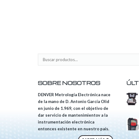
SOBRE NOSOTROS
ÚLT
DENVER Metrología Electrónica nace
de la mano de D. Antonio García Olid
en junio de 1.969, con el objetivo de
dar servicio de mantenimientov a la
instrumentación electrónica
entonces existente en nuestro país.