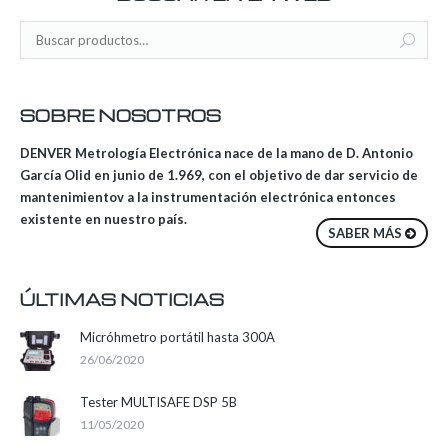
SOBRE NOSOTROS
DENVER Metrología Electrónica nace de la mano de D. Antonio
García Olid en junio de 1.969, con el objetivo de dar servicio de
mantenimientov a la instrumentación electrónica entonces
existente en nuestro país.
SABER MÁS
ÚLTIMAS NOTICIAS
Micróhmetro portátil hasta 300A
26/06/2020
Tester MULTISAFE DSP 5B
11/05/2020