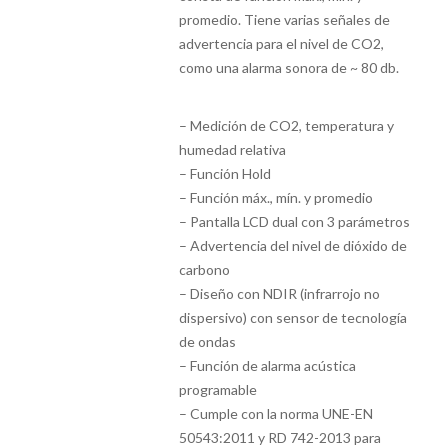
promedio. Tiene varias señales de
advertencia para el nivel de CO2,
como una alarma sonora de ~ 80 db.
– Medición de CO2, temperatura y
humedad relativa
– Función Hold
– Función máx., mín. y promedio
– Pantalla LCD dual con 3 parámetros
– Advertencia del nivel de dióxido de
carbono
– Diseño con NDIR (infrarrojo no
dispersivo) con sensor de tecnología
de ondas
– Función de alarma acústica
programable
– Cumple con la norma UNE-EN
50543:2011 y RD 742-2013 para