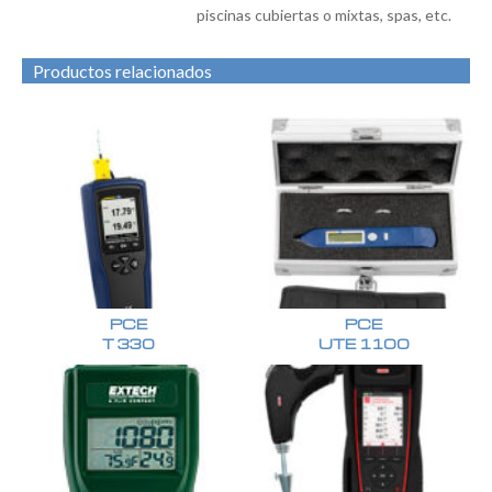
piscinas cubiertas o mixtas, spas, etc.
Productos relacionados
PCE
PCE
T 330
UTE 1100