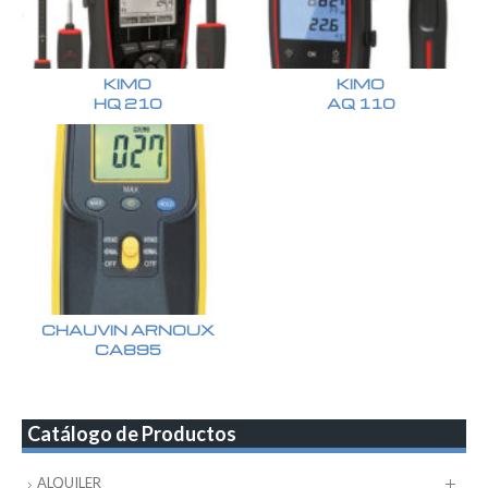
KIMO
KIMO
HQ 210
AQ 110
CHAUVIN ARNOUX
CA895
Catálogo de Productos
ALQUILER