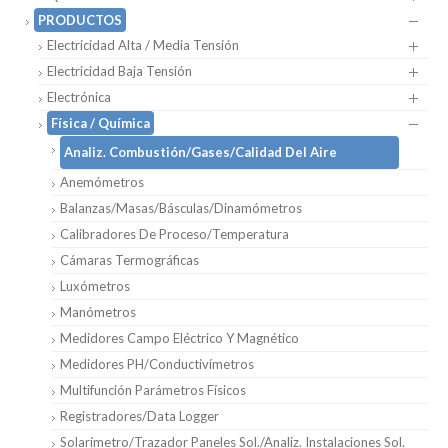
PRODUCTOS
Electricidad Alta / Media Tensión
Electricidad Baja Tensión
Electrónica
Física / Química
Analiz. Combustión/Gases/Calidad Del Aire
Anemómetros
Balanzas/Masas/Básculas/Dinamómetros
Calibradores De Proceso/Temperatura
Cámaras Termográficas
Luxómetros
Manómetros
Medidores Campo Eléctrico Y Magnético
Medidores PH/Conductivímetros
Multifunción Parámetros Físicos
Registradores/Data Logger
Solarímetro/Trazador Paneles Sol./Analiz. Instalaciones Sol.