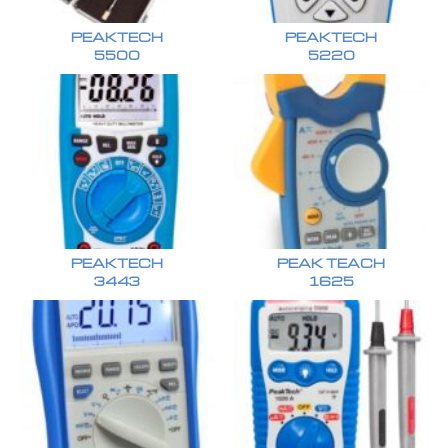
PEAKTECH
PEAKTECH
5500
5220
PEAKTECH
PEAK TEACH
3443
1625