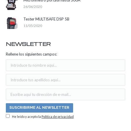
26/06/2020
Tester MULTISAFE DSP 5B
11/05/2020
NEWSLETTER
Rellene los siguientes campos:
He leído y acepto la
Política de privacidad