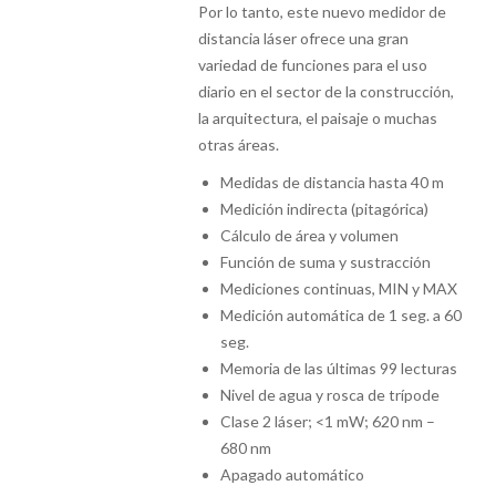
Por lo tanto, este nuevo medidor de
distancia láser ofrece una gran
variedad de funciones para el uso
diario en el sector de la construcción,
la arquitectura, el paisaje o muchas
otras áreas.
Medidas de distancia hasta 40 m
Medición indirecta (pitagórica)
Cálculo de área y volumen
Función de suma y sustracción
Mediciones continuas, MIN y MAX
Medición automática de 1 seg. a 60
seg.
Memoria de las últimas 99 lecturas
Nivel de agua y rosca de trípode
Clase 2 láser; <1 mW; 620 nm –
680 nm
Apagado automático