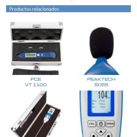
Productos relacionados
PCE
PEAKTECH
VT 1100
5055