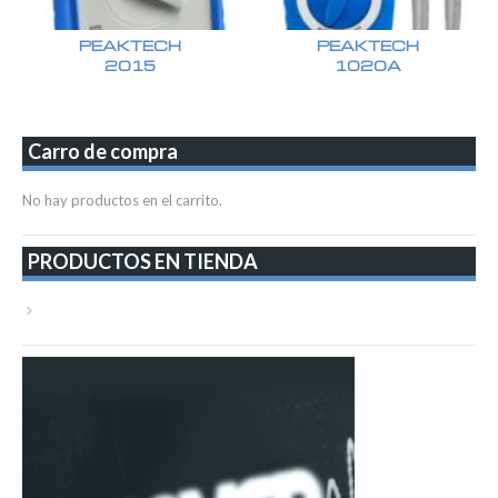
PEAKTECH
PEAKTECH
2015
1020A
Carro de compra
No hay productos en el carrito.
PRODUCTOS EN TIENDA
VER TODA LA TIENDA