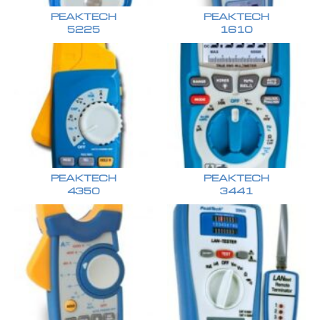
PEAKTECH
PEAKTECH
5225
1610
PEAKTECH
PEAKTECH
4350
3441