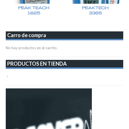
PEAK TEACH
PEAKTECH
1625
3365
Carro de compra
No hay productos en el carrito.
PRODUCTOS EN TIENDA
VER TODA LA TIENDA