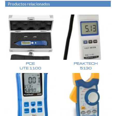
Productos relacionados
PCE
PEAKTECH
UTE 1100
5130