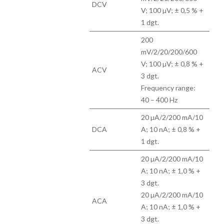
DCV
V; 100 µV; ± 0,5 % +
1 dgt.
200
mV/2/20/200/600
V; 100 µV; ± 0,8 % +
ACV
3 dgt.
Frequency range:
40 – 400 Hz
20 µA/2/200 mA/10
DCA
A; 10 nA; ± 0,8 % +
1 dgt.
20 µA/2/200 mA/10
A; 10 nA; ± 1,0 % +
3 dgt.
20 µA/2/200 mA/10
ACA
A; 10 nA; ± 1,0 % +
3 dgt.