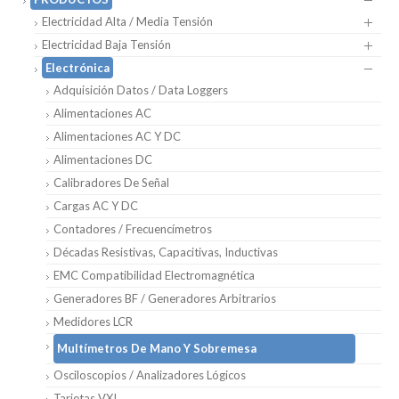
Electricidad Alta / Media Tensión
Electricidad Baja Tensión
Electrónica
Adquisición Datos / Data Loggers
Alimentaciones AC
Alimentaciones AC Y DC
Alimentaciones DC
Calibradores De Señal
Cargas AC Y DC
Contadores / Frecuencímetros
Décadas Resistivas, Capacitivas, Inductivas
EMC Compatibilidad Electromagnética
Generadores BF / Generadores Arbitrarios
Medidores LCR
Multímetros De Mano Y Sobremesa
Osciloscopios / Analizadores Lógicos
Tarjetas VXI