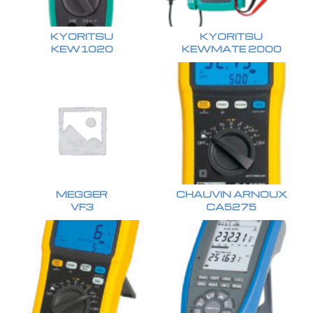
KYORITSU
KYORITSU
KEW1020
KEWMATE 2000
MEGGER
CHAUVIN ARNOUX
VF3
CA5275