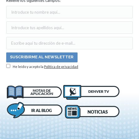
Rellene los siguientes campos:
He leído y acepto la
Política de privacidad