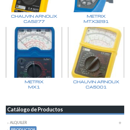
CHAUVIN ARNOUX
METRIX
CA5277
MTX3291
METRIX
CHAUVIN ARNOUX
MX1
CA5001
Catálogo de Productos
ALQUILER
PRODUCTOS