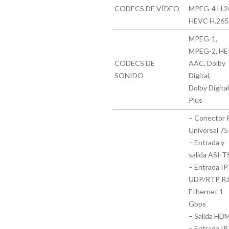
CODECS DE VÍDEO
MPEG-4 H.2
HEVC H.265
MPEG-1,
MPEG-2, HE
CODECS DE
AAC, Dolby
SONIDO
Digital,
Dolby Digita
Plus
– Conector 
Universal 75
– Entrada y
salida ASI-T
– Entrada I
UDP/RTP R
Ethernet 1
Gbps
– Salida HD
– Entrada IP