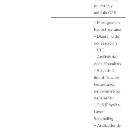
de datos y
módulo GPS
– Merograma y
Espectrograma
– Diagrama de
constelación
– LTE
– Análisis de
ecos dinámicos
– StealthID
(identificación
instantánea
de parámetros
de la señal)
– PLS (Physical
Layer
Scrambling)
– Analizador de