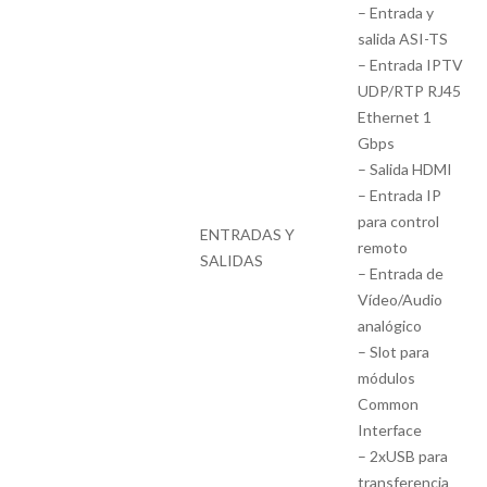
– Entrada y
salida ASI-TS
– Entrada IPTV
UDP/RTP RJ45
Ethernet 1
Gbps
– Salida HDMI
– Entrada IP
para control
ENTRADAS Y
remoto
SALIDAS
– Entrada de
Vídeo/Audio
analógico
– Slot para
módulos
Common
Interface
– 2xUSB para
transferencia