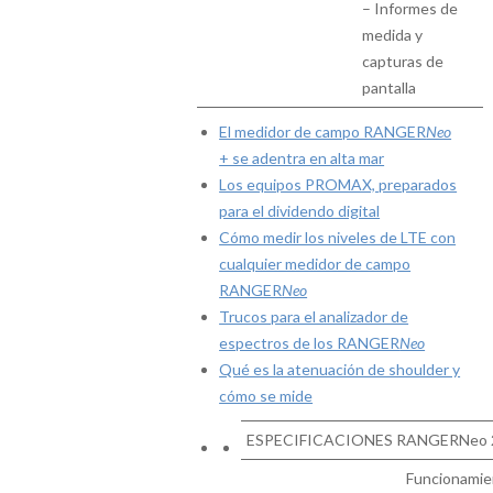
– Informes de
medida y
capturas de
pantalla
El medidor de campo RANGER
Neo
+ se adentra en alta mar
Los equipos PROMAX, preparados
para el dividendo digital
Cómo medir los niveles de LTE con
cualquier medidor de campo
RANGER
Neo
Trucos para el analizador de
espectros de los RANGER
Neo
Qué es la atenuación de shoulder y
cómo se mide
ESPECIFICACIONES RANGERNeo 
Funcionamie