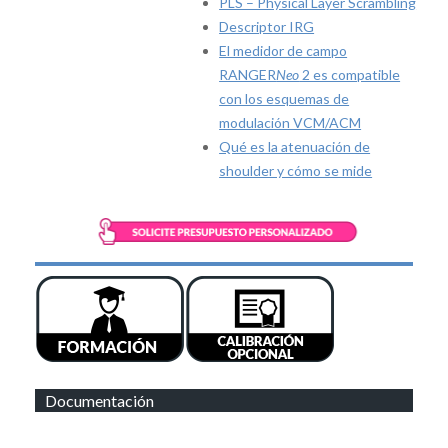
PLS – Physical Layer Scrambling
Descriptor IRG
El medidor de campo
RANGER
Neo
2 es compatible
con los esquemas de
modulación VCM/ACM
Qué es la atenuación de
shoulder y cómo se mide
Documentación