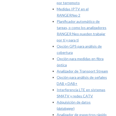
por terremoto
Medidas IPTV en el
RANGER
Neo
2
Planificador automático de
tareas, o como los analizadores
RANGER Neo pueden trabajar
por ti y para ti
Opción GPS para análisis de
cobertura
Opción para medidas en fibra
óptica
Analizador de Transport Stream
Opción para análisis de señales
DAB y DAB+
Interferencia LTE en sistemas
SMATV y redes CATV
Adquisición de datos
(
datalogger
)
Analizador de espectros rápido