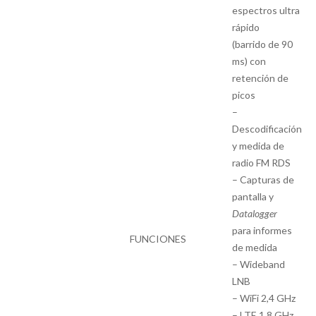
espectros ultra
rápido
(barrido de 90
ms) con
retención de
picos
–
Descodificación
y medida de
radio FM RDS
– Capturas de
pantalla y
Datalogger
para informes
FUNCIONES
de medida
– Wideband
LNB
– WiFi 2,4 GHz
– LTE 1,8 GHz