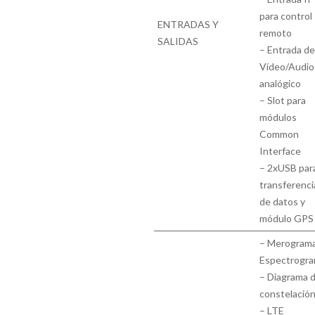
para control
ENTRADAS Y
remoto
SALIDAS
– Entrada d
Vídeo/Audio
analógico
– Slot para
módulos
Common
Interface
– 2xUSB par
transferenci
de datos y
módulo GPS
– Merograma
Espectrogr
– Diagrama 
constelació
– LTE