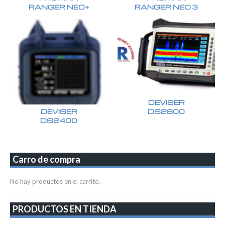
RANGER NEO+
RANGER NEO 3
DEVISER
DEVISER
DS2800
DS2400
Carro de compra
No hay productos en el carrito.
PRODUCTOS EN TIENDA