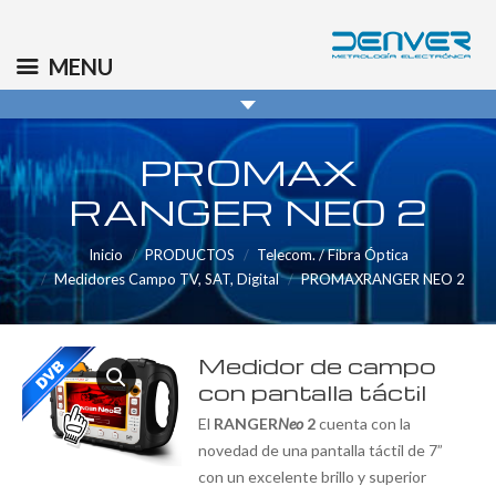
(+34) 91 569 8006
info@denver.es
MENU
PROMAX
RANGER NEO 2
Inicio
PRODUCTOS
Telecom. / Fibra Óptica
Medidores Campo TV, SAT, Digital
PROMAXRANGER NEO 2
Medidor de campo
con pantalla táctil
El
RANGER
Neo
2
cuenta con la
novedad de una pantalla táctil de 7”
con un excelente brillo y superior