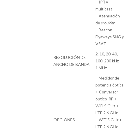
– IPTV
multicast
– Atenuación
de
shoulder
– Beacon-
Flyaways SNG y
VSAT
2, 10, 20, 40,
RESOLUCIÓN DE
100, 200 kHz
ANCHO DE BANDA
1 MHz
– Medidor de
potencia óptica
+ Conversor
óptico-RF +
WiFi 5 GHz +
LTE 2,6 GHz
OPCIONES
– WiFi 5 GHz +
LTE 2,6 GHz