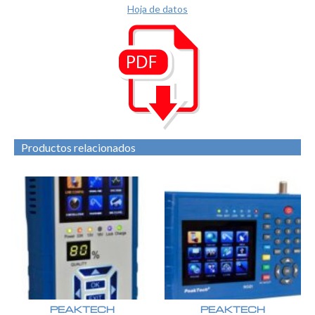
Hoja de datos
Productos relacionados
PEAKTECH
PEAKTECH