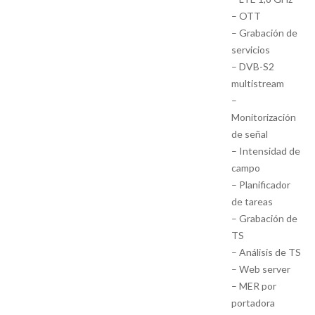
– OTT
– Grabación de
servicios
– DVB-S2
multistream
–
Monitorización
de señal
– Intensidad de
campo
– Planificador
de tareas
– Grabación de
TS
– Análisis de TS
– Web server
– MER por
portadora