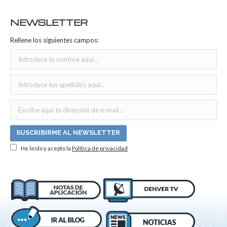
NEWSLETTER
Rellene los siguientes campos:
He leído y acepto la
Política de privacidad