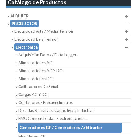
Catálogo de Productos
ALQUILER
PRODUCTOS
Electricidad Alta / Media Tensión
Electricidad Baja Tensión
Electrónica
Adquisición Datos / Data Loggers
Alimentaciones AC
Alimentaciones AC Y DC
Alimentaciones DC
Calibradores De Señal
Cargas AC Y DC
Contadores / Frecuencímetros
Décadas Resistivas, Capacitivas, Inductivas
EMC Compatibilidad Electromagnética
Generadores BF / Generadores Arbitrarios
Medidores LCR