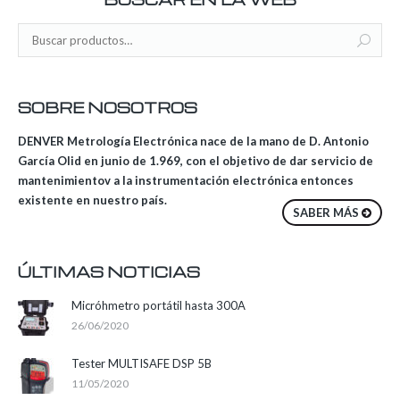
SOBRE NOSOTROS
DENVER Metrología Electrónica nace de la mano de D. Antonio
García Olid en junio de 1.969, con el objetivo de dar servicio de
mantenimientov a la instrumentación electrónica entonces
existente en nuestro país.
SABER MÁS
ÚLTIMAS NOTICIAS
Micróhmetro portátil hasta 300A
26/06/2020
Tester MULTISAFE DSP 5B
11/05/2020