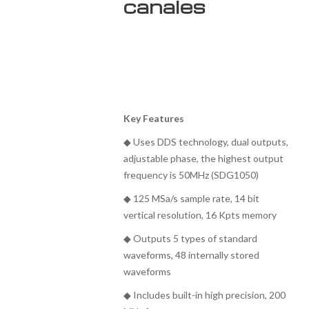
canales
Key Features
◆ Uses DDS technology, dual outputs,
adjustable phase, the highest output
frequency is 50MHz (SDG1050)
◆ 125 MSa/s sample rate, 14 bit
vertical resolution, 16 Kpts memory
◆ Outputs 5 types of standard
waveforms, 48 internally stored
waveforms
◆ Includes built-in high precision, 200