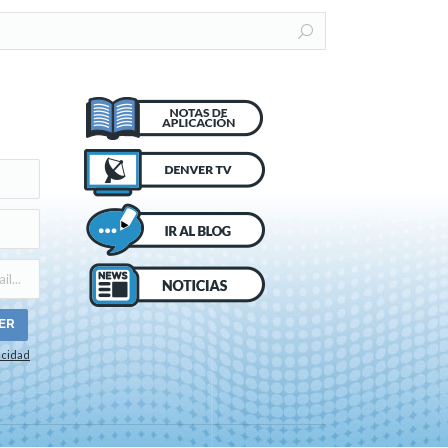
acidad