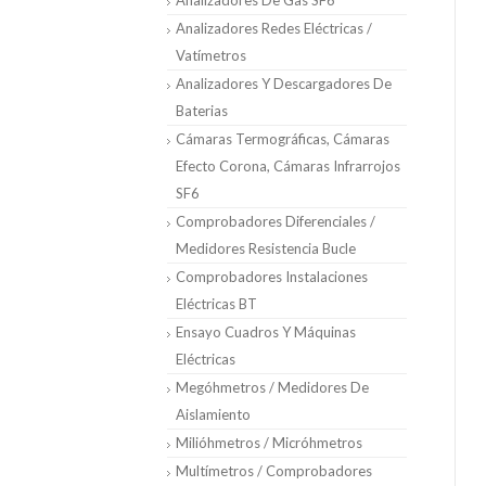
Analizadores De Gas SF6
Analizadores Redes Eléctricas /
Vatímetros
Analizadores Y Descargadores De
Baterias
Cámaras Termográficas, Cámaras
Efecto Corona, Cámaras Infrarrojos
SF6
Comprobadores Diferenciales /
Medidores Resistencia Bucle
Comprobadores Instalaciones
Eléctricas BT
Ensayo Cuadros Y Máquinas
Eléctricas
Megóhmetros / Medidores De
Aislamiento
Milióhmetros / Micróhmetros
Multímetros / Comprobadores