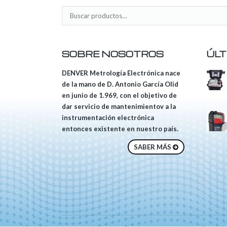
SOBRE NOSOTROS
ÚLT
DENVER Metrología Electrónica nace
de la mano de D. Antonio García Olid
en junio de 1.969, con el objetivo de
dar servicio de mantenimientov a la
instrumentación electrónica
entonces existente en nuestro país.
SABER MÁS