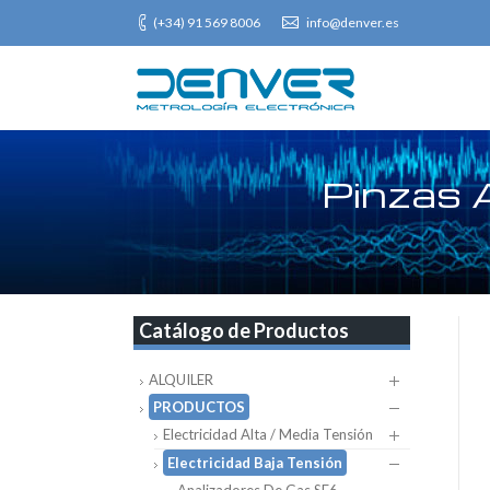
(+34) 91 569 8006
info@denver.es
Pinzas 
Catálogo de Productos
ALQUILER
PRODUCTOS
Electricidad Alta / Media Tensión
Electricidad Baja Tensión