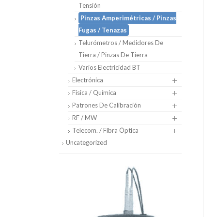
Tensión
Pinzas Amperimétricas / Pinzas
Fugas / Tenazas
Telurómetros / Medidores De
Tierra / Pinzas De Tierra
Varios Electricidad BT
Electrónica
Física / Química
Patrones De Calibración
RF / MW
Telecom. / Fibra Óptica
Uncategorized