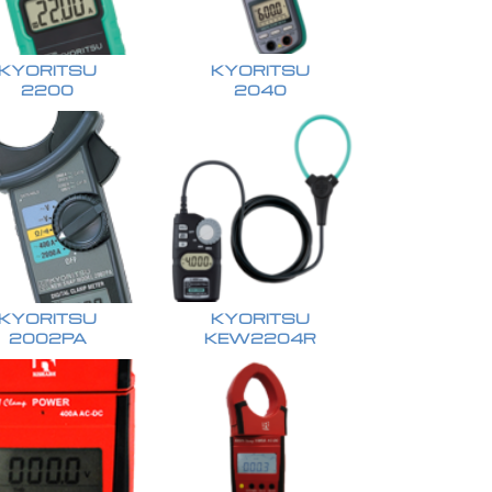
KYORITSU
KYORITSU
2200
2040
KYORITSU
KYORITSU
2002PA
KEW2204R