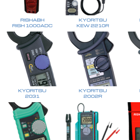
RISHABH
KYORITSU
RISH 1000ADC
KEW 2210R
KYORITSU
KYORITSU
2031
2002R