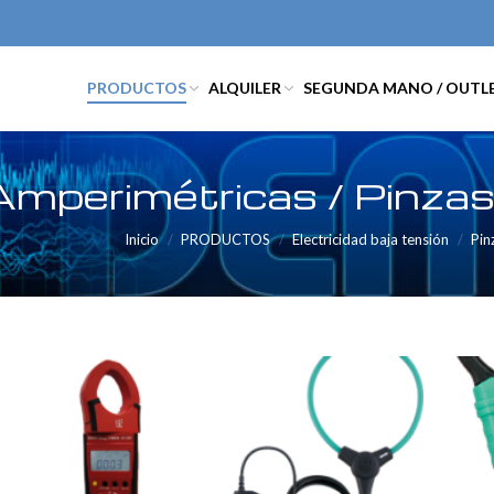
PRODUCTOS
ALQUILER
SEGUNDA MANO / OUTL
Amperimétricas / Pinza
Inicio
PRODUCTOS
Electricidad baja tensión
Pin