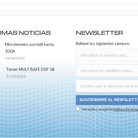
IMAS NOTICIAS
NEWSLETTER
Rellene los siguientes campos:
Micróhmetro portátil hasta
300A
26/06/2020
Tester MULTISAFE DSP 5B
11/05/2020
He leído y acepto la
Política de priv