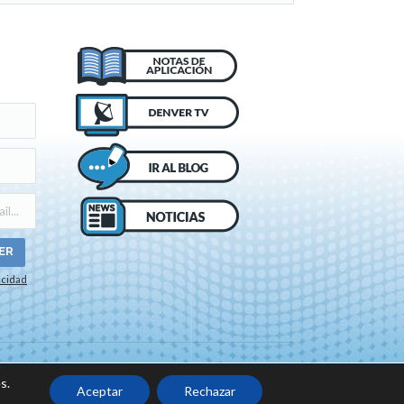
acidad
o de cookies
s.
Aceptar
Rechazar