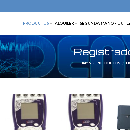
PRODUCTOS
ALQUILER
SEGUNDA MANO / OUTL
Registrad
Inicio
PRODUCTOS
Fí