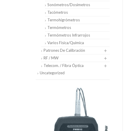
Sonómetros/Dosímetros
Tacómetros
Termohigrómetros
Termómetros
Termómetros Infrarrojos
Varios Física/Química
Patrones De Calibración
RF / MW
Telecom. / Fibra Óptica
Uncategorized