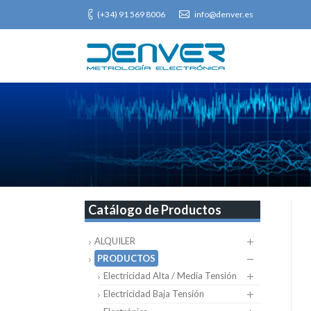
(+34) 91 569 8006
info@denver.es
Catálogo de Productos
ALQUILER
PRODUCTOS
Electricidad Alta / Media Tensión
Electricidad Baja Tensión