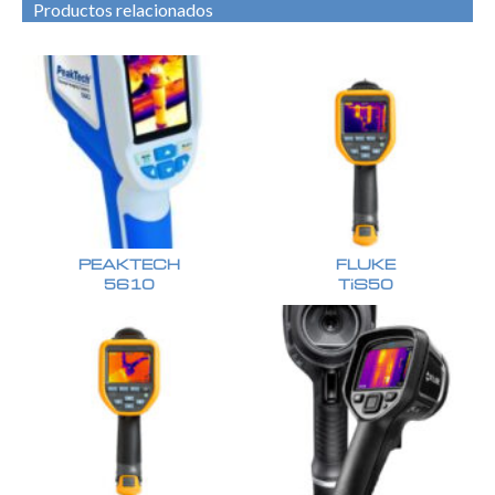
Productos relacionados
PEAKTECH
FLUKE
5610
TiS50