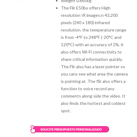
Weight 0.865kg
The Flir E50bx offers High
resolution IR images:n 43,200
pixels (240 x 180) infrared
resolution. the temperature range
is from -4°F to 248°F (-20°C and
120°C) with an accuracy of 2%. it
also offers Wi-Fi connectivity to
share critical information quickly.
The Flir also has a laser pointer so
you cans see what area the camera
is pointing at. The flir also offers a
function to voice record any
comments along side the video. It
also finds the hottest and coldest
spot.