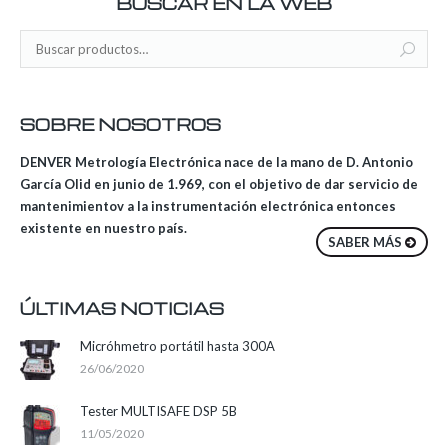
BUSCAR EN LA WEB
SOBRE NOSOTROS
DENVER Metrología Electrónica nace de la mano de D. Antonio
García Olid en junio de 1.969, con el objetivo de dar servicio de
mantenimientov a la instrumentación electrónica entonces
existente en nuestro país.
SABER MÁS
ÚLTIMAS NOTICIAS
Micróhmetro portátil hasta 300A
26/06/2020
Tester MULTISAFE DSP 5B
11/05/2020