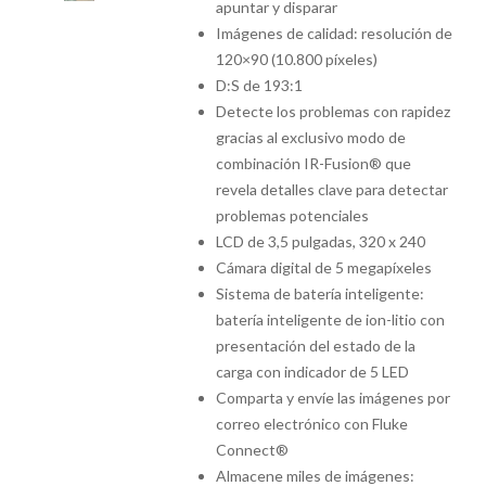
apuntar y disparar
Imágenes de calidad: resolución de
120×90 (10.800 píxeles)
D:S de 193:1
Detecte los problemas con rapidez
gracias al exclusivo modo de
combinación IR-Fusion® que
revela detalles clave para detectar
problemas potenciales
LCD de 3,5 pulgadas, 320 x 240
Cámara digital de 5 megapíxeles
Sistema de batería inteligente:
batería inteligente de ion-litio con
presentación del estado de la
carga con indicador de 5 LED
Comparta y envíe las imágenes por
correo electrónico con Fluke
Connect®
Almacene miles de imágenes: