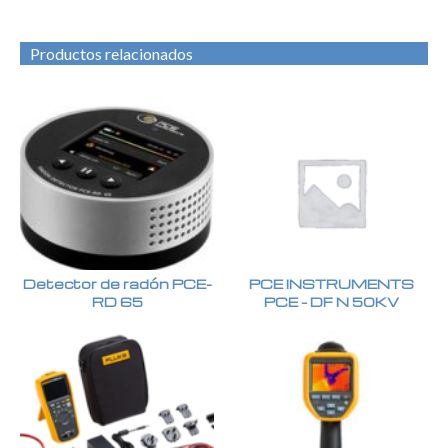
Productos relacionados
Detector de radón PCE-
PCE INSTRUMENTS
RD 65
PCE – DF N 50KV