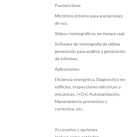
Puntero láser.
Micrófono interno para anotaciones
de voz.
Vídeos termográficos en tiempo real.
Software de termografía de última
generación para análisis y generación
de informes.
Aplicaciones:
Eficiencia energética, Diagnóstico en
edificios, Inspecciones eléctricas y
mecánicas, I+D+i, Automatización,
Manenimiento preventivo y
correctivo, etc.
Accesorios y opciones
Incluye como estándar: