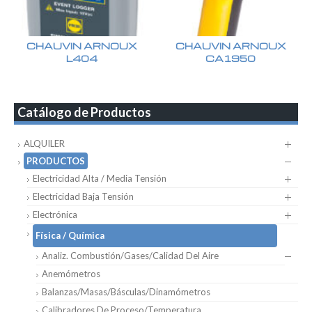
CHAUVIN ARNOUX
CHAUVIN ARNOUX
L404
CA1950
Catálogo de Productos
ALQUILER
PRODUCTOS
Electricidad Alta / Media Tensión
Electricidad Baja Tensión
Electrónica
Física / Química
Analiz. Combustión/Gases/Calidad Del Aire
Anemómetros
Balanzas/Masas/Básculas/Dinamómetros
Calibradores De Proceso/Temperatura