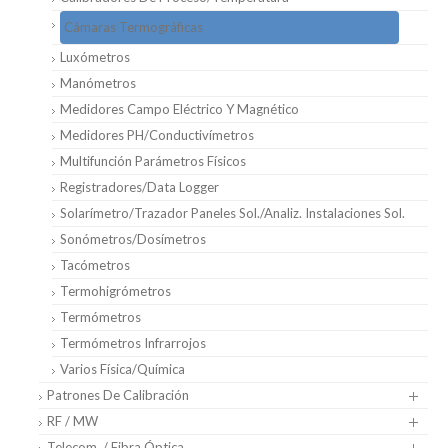
Cámaras Termográficas
Luxómetros
Manómetros
Medidores Campo Eléctrico Y Magnético
Medidores PH/Conductivímetros
Multifunción Parámetros Físicos
Registradores/Data Logger
Solarímetro/Trazador Paneles Sol./Analiz. Instalaciones Sol.
Sonómetros/Dosímetros
Tacómetros
Termohigrómetros
Termómetros
Termómetros Infrarrojos
Varios Física/Química
Patrones De Calibración
RF / MW
Telecom. / Fibra Óptica