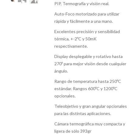
PIP, Termografía y visión real.
Auto-Foco motorizado para utilizar
rápida y fácilmente a una mano.
Excelentes precisión y sensibilidad
térmica, +-2ºC y 50mK
respectivamente.
Display desplegable y rotativo hasta
270º para mejor visión desde cualquier
ángulo.
Rango de temperatura hasta 250ºC
estándar. Rangos 600ºC y 1200ºC
opcionales.
Teleobjetivo y gran angular opcionales
para las distintas aplicaciones.
Cámara termográfica muy compacta y
ligera de sólo 393gr