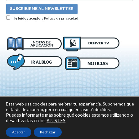
He leído y acepto la
Política de privacidad
Esta web usa cookies para mejorar tu experiencia. Suponemos que
estarás de acuerdo, pero en cualquier caso tú decides.
Puedes informarte más sobre qué cookies estamos utilizando o
desactivarlas en los
AJUSTES
.
© 2018 DENVER, Todos los derechos reservados -
Aviso legal
|
Política de
privacidad
|
Política sobre el uso de cookies
Aceptar
Rechazar
Sitio web desarrollado por: