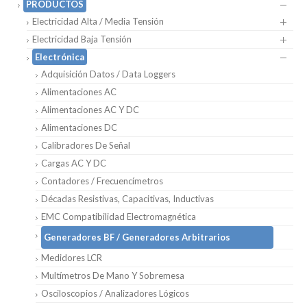
PRODUCTOS
Electricidad Alta / Media Tensión
Electricidad Baja Tensión
Electrónica
Adquisición Datos / Data Loggers
Alimentaciones AC
Alimentaciones AC Y DC
Alimentaciones DC
Calibradores De Señal
Cargas AC Y DC
Contadores / Frecuencímetros
Décadas Resistivas, Capacitivas, Inductivas
EMC Compatibilidad Electromagnética
Generadores BF / Generadores Arbitrarios
Medidores LCR
Multímetros De Mano Y Sobremesa
Osciloscopios / Analizadores Lógicos