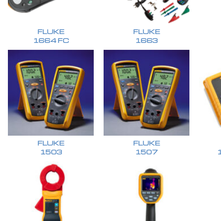
FLUKE
FLUKE
1664 FC
1663
FLUKE
FLUKE
1503
1507