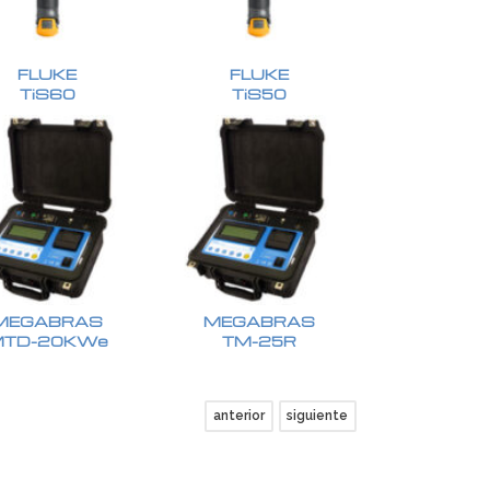
FLUKE
FLUKE
TiS60
TiS50
MEGABRAS
MEGABRAS
MTD-20KWe
TM-25R
anterior
siguiente