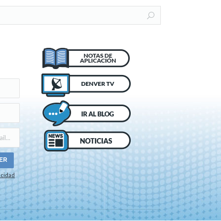
acidad