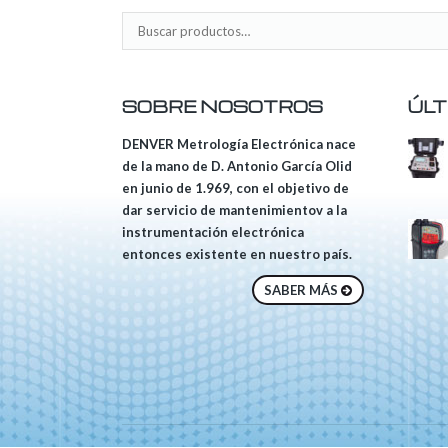
SOBRE NOSOTROS
ÚLT
DENVER Metrología Electrónica nace
de la mano de D. Antonio García Olid
en junio de 1.969, con el objetivo de
dar servicio de mantenimientov a la
instrumentación electrónica
entonces existente en nuestro país.
SABER MÁS