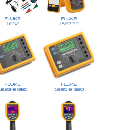
FLUKE
FLUKE
1662
1587 FC
FLUKE
FLUKE
1623-2 GEO
1625-2 GEO