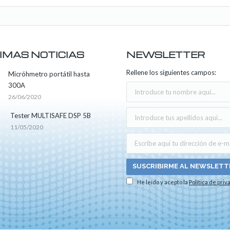
IMAS NOTICIAS
NEWSLETTER
Rellene los siguientes campos:
Micróhmetro portátil hasta
300A
26/06/2020
Tester MULTISAFE DSP 5B
11/05/2020
He leído y acepto la
Política de priv