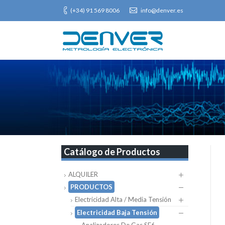
(+34) 91 569 8006
info@denver.es
Catálogo de Productos
ALQUILER
PRODUCTOS
Electricidad Alta / Media Tensión
Electricidad Baja Tensión