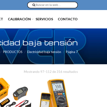
ET
CALIBRACIÓN
SERVICIOS
CONTACTO
cidad baja tensión
PRODUCTOS
Electricidad baja tensión
Página 7
Mostrando 97–112 de 316 resultados