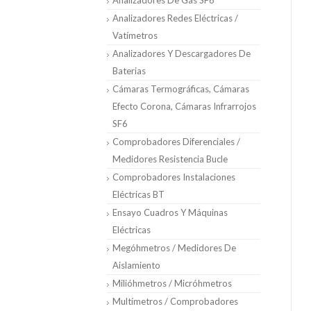
Analizadores De Gas SF6
Analizadores Redes Eléctricas /
Vatímetros
Analizadores Y Descargadores De
Baterias
Cámaras Termográficas, Cámaras
Efecto Corona, Cámaras Infrarrojos
SF6
Comprobadores Diferenciales /
Medidores Resistencia Bucle
Comprobadores Instalaciones
Eléctricas BT
Ensayo Cuadros Y Máquinas
Eléctricas
Megóhmetros / Medidores De
Aislamiento
Milióhmetros / Micróhmetros
Multímetros / Comprobadores